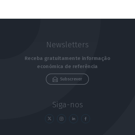
Newsletters
Receba gratuitamente informação
económica de referência
Subscrever
Siga-nos