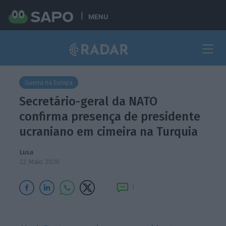
MENU
Guerra na Europa
Secretário-geral da NATO
confirma presença de presidente
ucraniano em cimeira na Turquia
Lusa
22 Maio 2026
1