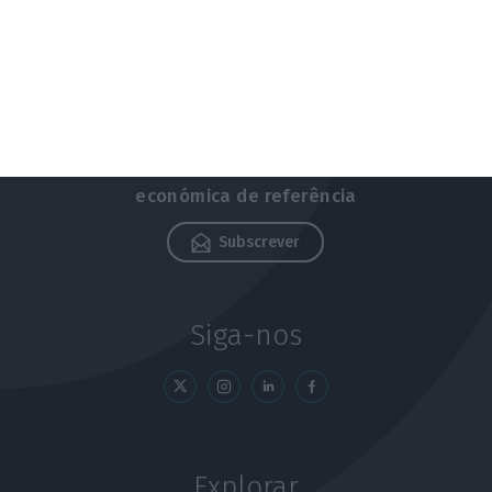
Newsletters
Receba gratuitamente informação
económica de referência
Subscrever
Siga-nos
Explorar