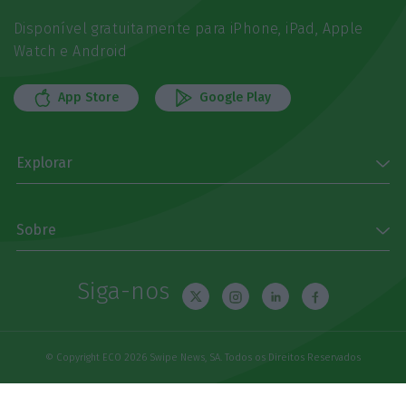
Disponível gratuitamente para iPhone, iPad, Apple
Watch e Android
App Store
Google Play
Explorar
Sobre
Siga-nos
© Copyright ECO 2026 Swipe News, SA. Todos os Direitos Reservados