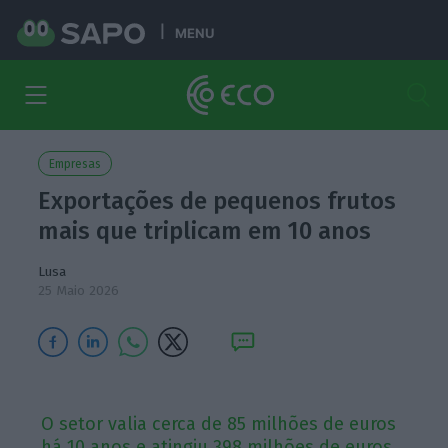
MENU
Empresas
Exportações de pequenos frutos
mais que triplicam em 10 anos
Lusa
25 Maio 2026
O setor valia cerca de 85 milhões de euros
há 10 anos e atingiu 398 milhões de euros