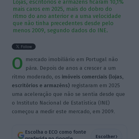
Lojas, escritórios e armazéns ficaram 10,1%
mais caros em 2025, mais do dobro do
ritmo do ano anterior e a uma velocidade
que não tinha precedentes desde pelo
menos 2009, segundo dados do INE.
O
mercado imobiliário em Portugal não
pára. Depois de anos a crescer a um
ritmo moderado, os
imóveis comerciais (lojas,
escritórios e armazéns)
registaram em 2025
uma aceleração que não se sentia desde que
o Instituto Nacional de Estatística (INE)
começou a medir este mercado, em 2009.
Escolha o ECO como fonte
›
Escolher
preferida no Google