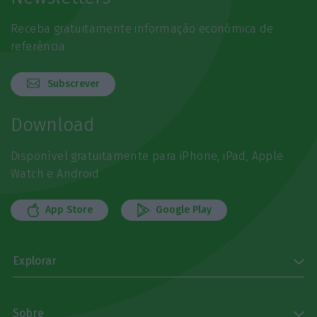
Receba gratuitamente informação económica de
referência
Subscrever
Download
Disponível gratuitamente para iPhone, iPad, Apple
Watch e Android
App Store
Google Play
Explorar
Sobre