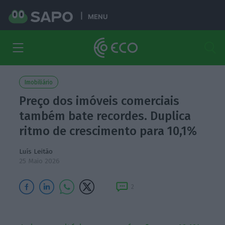
MENU
Imobiliário
Preço dos imóveis comerciais
também bate recordes. Duplica
ritmo de crescimento para 10,1%
Luís Leitão
25 Maio 2026
2