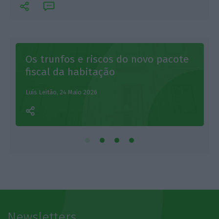
Os trunfos e riscos do novo pacote
fiscal da habitação
E
Luís Leitão,
24 Maio 2026
Newsletters