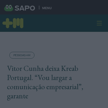
MENU
PESSOAS +M
Vitor Cunha deixa Kreab
Portugal. “Vou largar a
comunicação empresarial”,
garante