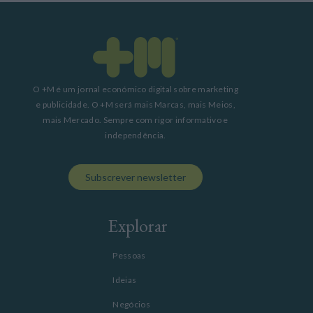
O +M é um jornal económico digital sobre marketing
e publicidade. O +M será mais Marcas, mais Meios,
mais Mercado. Sempre com rigor informativo e
independência.
Subscrever newsletter
Explorar
Pessoas
Ideias
Negócios