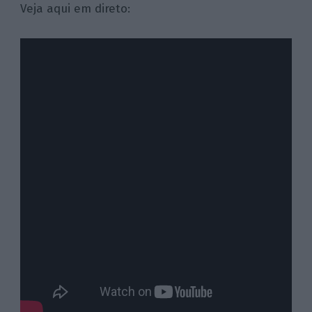
Veja aqui em direto: