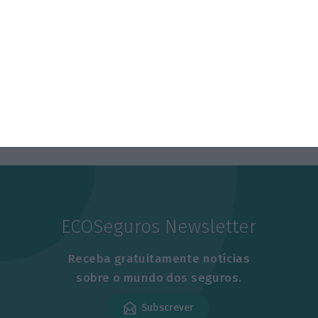
ECOSeguros Newsletter
Receba gratuitamente notícias
sobre o mundo dos seguros.
Subscrever