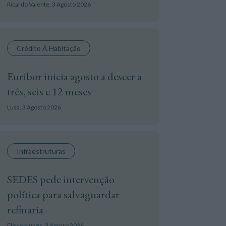
Ricardo Valente,
3 Agosto 2026
Crédito À Habitação
Euribor inicia agosto a descer a
três, seis e 12 meses
Lusa,
3 Agosto 2026
Infraestruturas
SEDES pede intervenção
política para salvaguardar
refinaria
Flávio Nunes,
3 Agosto 2026