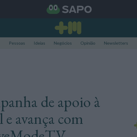
Pessoas
Ideias
Negócios
Opinião
Newsletters
mpanha de apoio à
l e avança com
LiveModeTV