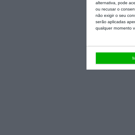
alternativa, pode ac
ou recusar o consen
não exigir o seu co
serão aplicadas apen
qualquer momento vol
M