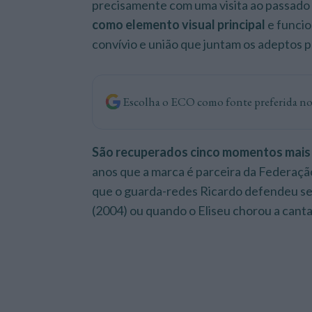
precisamente com uma visita ao passado 
como elemento visual principal
e funcio
convívio e união que juntam os adeptos 
Escolha o ECO como fonte preferida n
São recuperados cinco momentos mais
anos que a marca é parceira da Federaç
que o guarda-redes Ricardo defendeu sem 
(2004) ou quando o Eliseu chorou a canta