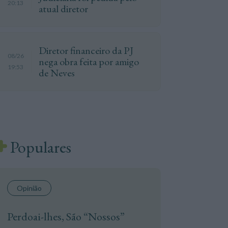
20:13
atual diretor
Diretor financeiro da PJ
08/26
nega obra feita por amigo
19:53
de Neves
Populares
Opinião
Perdoai-lhes, São “Nossos”