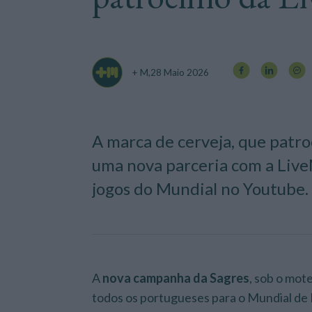
+ M,
28 Maio 2026
A marca de cerveja, que patr
uma nova parceria com a Live
jogos do Mundial no Youtube.
A
nova campanha da Sagres
, sob o mot
todos os portugueses para o Mundial de