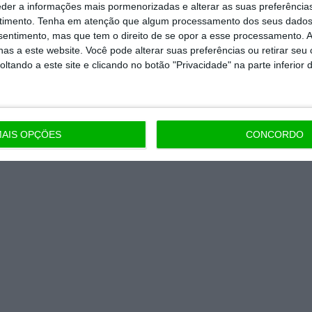
eder a informações mais pormenorizadas e alterar as suas preferência
timento.
Tenha em atenção que algum processamento dos seus dados
nsentimento, mas que tem o direito de se opor a esse processamento. A
as a este website. Você pode alterar suas preferências ou retirar seu
tando a este site e clicando no botão "Privacidade" na parte inferior 
AIS OPÇÕES
CONCORDO