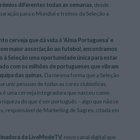
rémios diferentes todas as semanas
, desde
paração para o Mundial e treinos da Seleção a
to cerveja que dá vida à ‘Alma Portuguesa’ e
com maior associação ao futebol, encontramos
o à Seleção uma oportunidade única para estar
lado com os milhões de portugueses que vibram
quipa das quinas.
Da mesma forma que a Seleção
e unir pessoas de todas as cores clubísticas,
es é uma cerveja integradora que nasceu como
a riqueza do que é ser português – algo que não se
ães, responsável de Marketing de Sagres, citada em
cinadora da LiveModeTV,
novo canal digital que