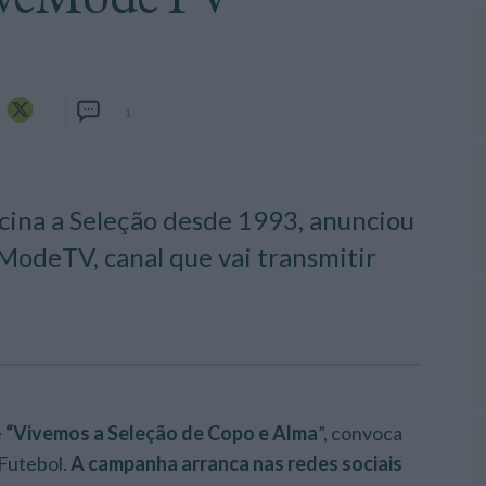
1
ocina a Seleção desde 1993, anunciou
ModeTV, canal que vai transmitir
e
“Vivemos a Seleção de Copo e Alma
”, convoca
 Futebol.
A campanha arranca nas redes sociais