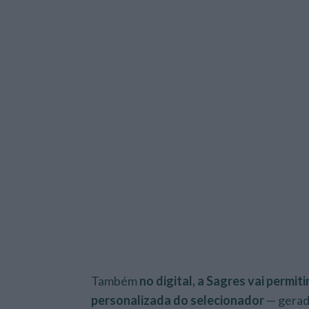
Também
no digital, a Sagres vai perm
personalizada do selecionador
— gerada