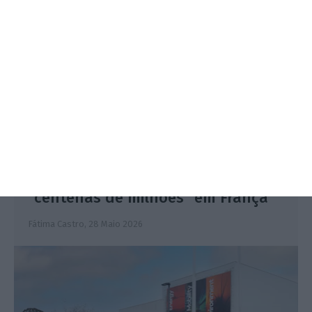
Efacec ganha contrato de
“centenas de milhões” em França
Fátima Castro,
28 Maio 2026