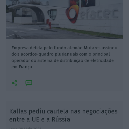
Empresa detida pelo fundo alemão Mutares assinou
dois acordos-quadro plurianuais com o principal
operador do sistema de distribuição de eletricidade
em França.
Kallas pediu cautela nas negociações
entre a UE e a Rússia
Lusa,
28 Maio 2026
J