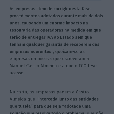
As
empresas “têm de corrigir nesta fase
procedimentos adotados durante mais de dois
anos, causando um enorme impacto na
tesouraria das operadoras na medida em que
terão de entregar IVA ao Estado sem que
tenham qualquer garantia de receberem das
empresas aderentes”,
queixam-se as
empresas na missiva que escreveram a
Manuel Castro Almeida e a que o ECO teve
acesso.
Na carta, as empresas pedem a Castro
Almeida que
“interceda junto das entidades
que tutela” para que seja “adotada uma
solução que resolva todo o problema
, que põe