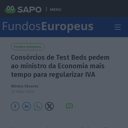
MENU
Fundos europeus
Consórcios de Test Beds pedem
ao ministro da Economia mais
tempo para regularizar IVA
Mónica Silvares
29 Maio 2026