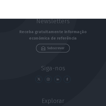
Newsletters
Receba gratuitamente informação
económica de referência
Subscrever
Siga-nos
Explorar