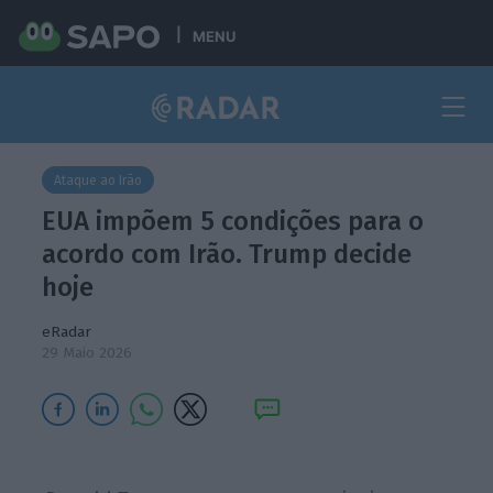
MENU
Ataque ao Irão
EUA impõem 5 condições para o
acordo com Irão. Trump decide
hoje
eRadar
29 Maio 2026