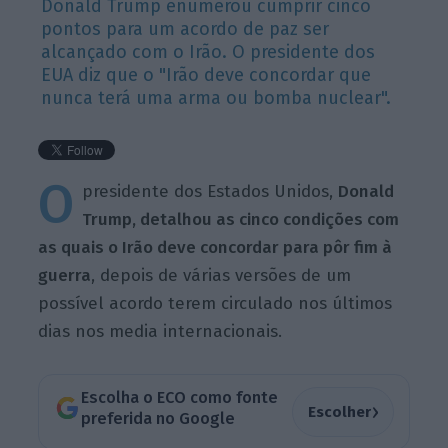
Donald Trump enumerou cumprir cinco
pontos para um acordo de paz ser
alcançado com o Irão. O presidente dos
EUA diz que o "Irão deve concordar que
nunca terá uma arma ou bomba nuclear".
O
presidente dos Estados Unidos,
Donald
Trump, detalhou as cinco condições com
as quais o Irão deve concordar para pôr fim à
guerra
, depois de várias versões de um
possível acordo terem circulado nos últimos
dias nos media internacionais.
Escolha o ECO como fonte
›
Escolher
preferida no Google