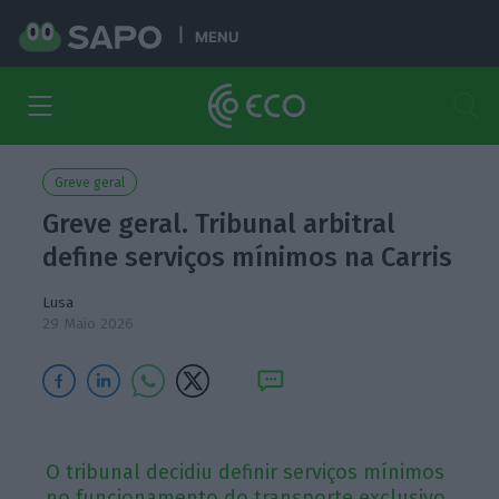
MENU
Greve geral
Greve geral. Tribunal arbitral
define serviços mínimos na Carris
Lusa
29 Maio 2026
O tribunal decidiu definir serviços mínimos
no funcionamento do transporte exclusivo