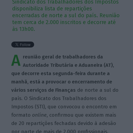
Sindicato dos Trabalhadores dos Impostos
disponibiliza lista de repartições
encerradas de norte a sul do país. Reunião
tem cerca de 2.000 inscritos e decorre até
às 13h00.
A
reunião geral de trabalhadores da
Autoridade Tributária e Aduaneira (AT),
que decorre esta segunda-feira durante a
manhã, está a provocar o encerramento de
vários serviços de Finanças
de norte a sul do
país. O Sindicato dos Trabalhadores dos
Impostos (STI), que convocou o encontro em
formato
online
, confirmou que existem mais
de 20 repartições fechadas devido à adesão
por parte de mais de 2.000 profissionais.