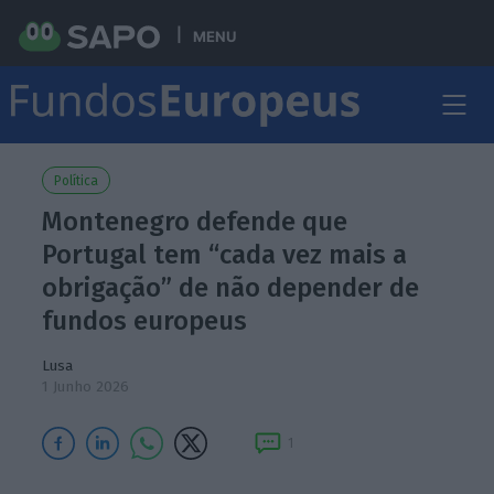
MENU
Política
Montenegro defende que
Portugal tem “cada vez mais a
obrigação” de não depender de
fundos europeus
Lusa
1 Junho 2026
1