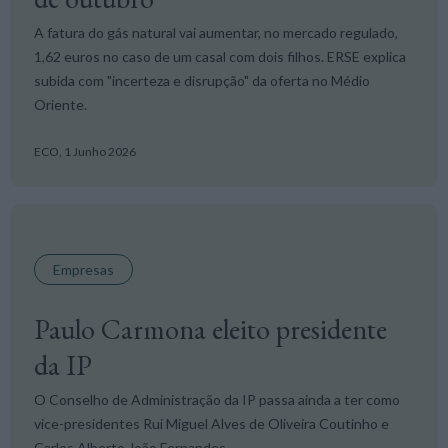
A fatura do gás natural vai aumentar, no mercado regulado,
1,62 euros no caso de um casal com dois filhos. ERSE explica
subida com "incerteza e disrupção" da oferta no Médio
Oriente.
ECO,
1 Junho 2026
Empresas
Paulo Carmona eleito presidente
da IP
O Conselho de Administração da IP passa ainda a ter como
vice-presidentes Rui Miguel Alves de Oliveira Coutinho e
Carlos Alberto João Fernandes.