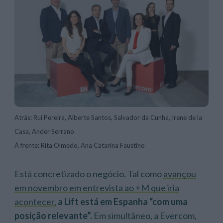
Atrás: Rui Pereira, Alberte Santos, Salvador da Cunha, Irene de la
Casa, Ander Serrano
À frente: Rita Olmedo, Ana Catarina Faustino
Está concretizado o negócio. Tal como
avançou
em novembro em entrevista ao +M que iria
acontecer,
a Lift está em Espanha “com uma
posição relevante”.
Em simultâneo, a Evercom,