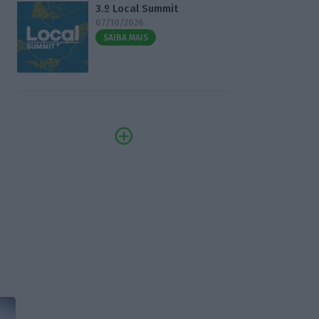
3.º Local Summit
07/10/2026
SAIBA MAIS