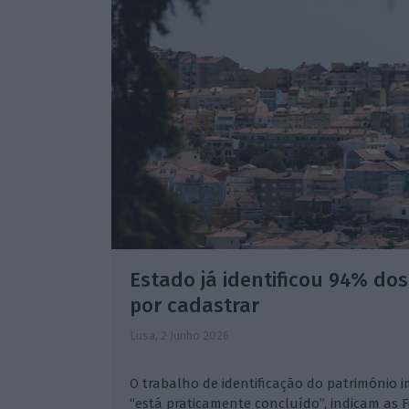
Estado já identificou 94% dos
por cadastrar
Lusa,
2 Junho 2026
O trabalho de identificação do património i
“está praticamente concluído”, indicam as 