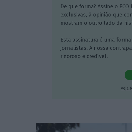
De que forma? Assine o ECO 
exclusivas, à opinião que co
mostram o outro lado da hist
Esta assinatura é uma forma
jornalistas. A nossa contrap
rigoroso e credível.
Veja 