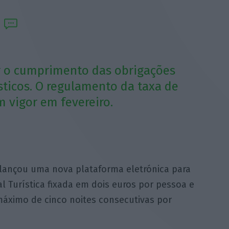
car o cumprimento das obrigações
sticos. O regulamento da taxa de
m vigor em fevereiro.
lançou uma nova plataforma eletrónica para
l Turística fixada em dois euros por pessoa e
máximo de cinco noites consecutivas por