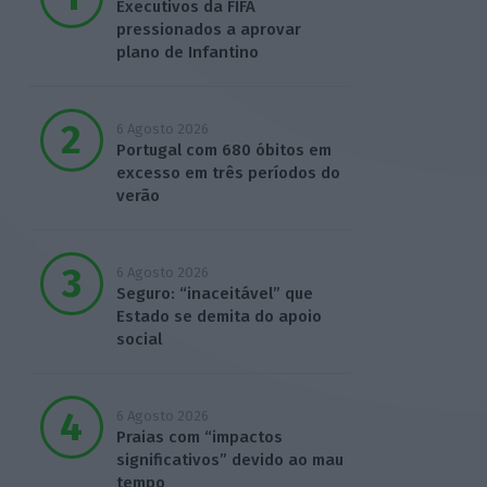
Executivos da FIFA
pressionados a aprovar
plano de Infantino
6 Agosto 2026
Portugal com 680 óbitos em
excesso em três períodos do
verão
6 Agosto 2026
Seguro: “inaceitável” que
Estado se demita do apoio
social
6 Agosto 2026
Praias com “impactos
significativos” devido ao mau
tempo