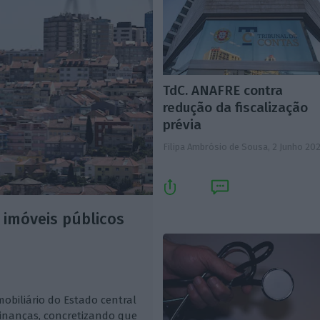
TdC. ANAFRE contra
redução da fiscalização
prévia
Filipa Ambrósio de Sousa,
2 Junho 20
 imóveis públicos
mobiliário do Estado central
Finanças, concretizando que