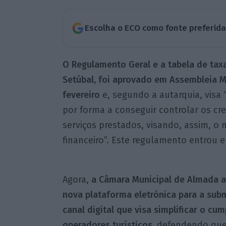
Escolha o ECO como fonte preferid
O Regulamento Geral e a tabela de taxa
Setúbal, foi aprovado em Assembleia 
fevereiro
e, segundo a autarquia, visa
por forma a conseguir controlar os cr
serviços prestados, visando, assim, o 
financeiro”. Este regulamento entrou e
Agora,
a Câmara Municipal de Almada 
nova plataforma eletrónica para a subm
canal digital que visa simplificar o c
operadores turísticos,
defendendo que 