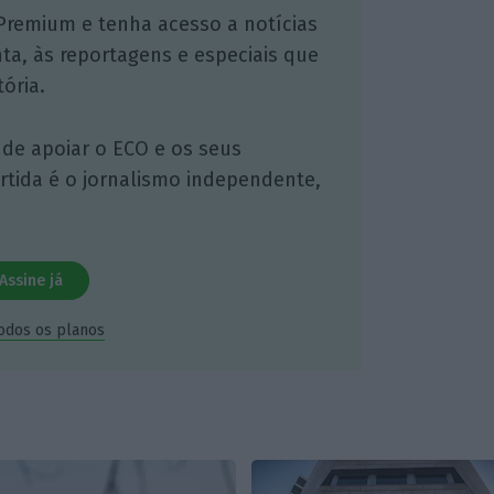
Premium e tenha acesso a notícias
nta, às reportagens e especiais que
ória.
 de apoiar o ECO e os seus
artida é o jornalismo independente,
Assine já
todos os planos