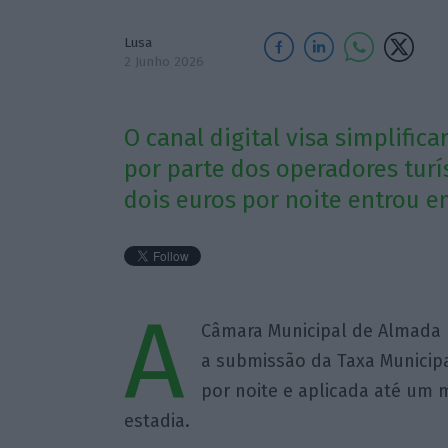
Lusa
2 Junho 2026
O canal digital visa simplifi
por parte dos operadores turí
dois euros por noite entrou e
A
Câmara Municipal de Almada 
a submissão da Taxa Municipa
por noite e aplicada até um 
estadia.