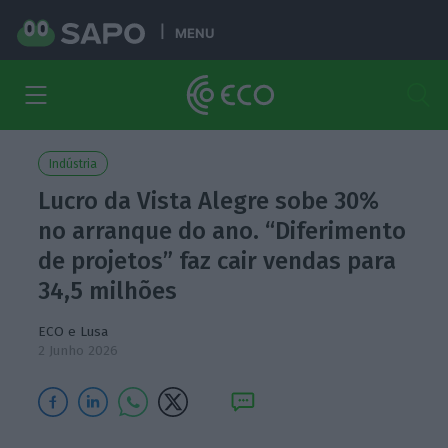
MENU
Indústria
Lucro da Vista Alegre sobe 30%
no arranque do ano. “Diferimento
de projetos” faz cair vendas para
34,5 milhões
ECO e Lusa
2 Junho 2026