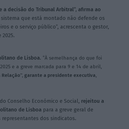
e a decisão do Tribunal Arbitral”, afirma ao
“O sistema que está montado não defende os
ros e o serviço público”, acrescenta o gestor,
 2025.
litano de Lisboa
. “
À semelhança do que foi
2025 e a greve marcada para 9 e 14 de abril,
 Relação”, garante a presidente executiva,
 do Conselho Económico e Social,
rejeitou a
olitano de Lisboa
para a greve geral de
s representantes dos sindicatos.