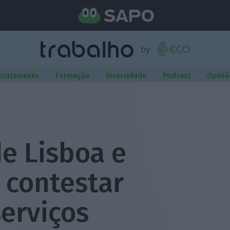
crutamento
Formação
Diversidade
Podcast
Opiniã
e Lisboa e
 contestar
erviços