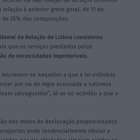
relação à anterior greve geral, de 11 de
o de 25% das composições.
ibunal da Relação de Lisboa considerou
ale que os serviços prestados pelos
ção de necessidades impreteríveis
.
 inscrevem-se naqueles a que a lei ordinária
estar por via de regra associada a natureza
visam salvaguardar”, lê-se no acórdão a que o
ação dos meios de deslocação proporcionados
ransportes pode tendencialmente obstar a