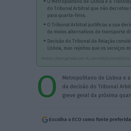
O Metropolitano de Lisboa e a Transtej
do Tribunal Arbitral que não decretou
para quarta-feira.
O Tribunal Arbitral justificou a sua de
de meios alternativos de transporte di
Decisão do Tribunal da Relação consi
Lisboa, mas rejeitou que os serviços
Pontos-chave gerados por IA, com edição jornalística.
O
Metropolitano de Lisboa e a
da decisão do Tribunal Arbi
greve geral da próxima quarta
Escolha o ECO como fonte preferid