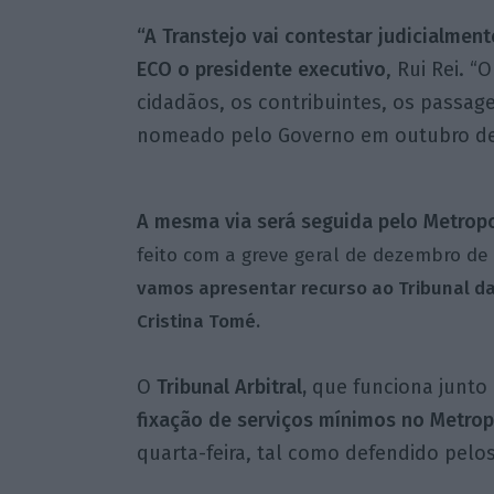
“A Transtejo vai contestar judicialment
ECO o presidente executivo
, Rui Rei. 
cidadãos, os contribuintes, os passagei
nomeado pelo Governo em outubro de
A mesma via será seguida pelo Metropo
feito com a greve geral de dezembro de 
vamos apresentar recurso ao Tribunal da
Cristina Tomé.
O
Tribunal Arbitral,
que funciona junto
fixação de serviços mínimos no Metrop
quarta-feira, tal como defendido pelo