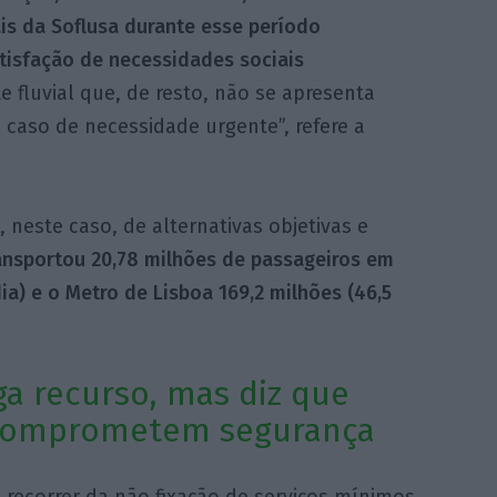
ais da Soflusa durante esse período
tisfação de necessidades sociais
 fluvial que, de resto, não se apresenta
caso de necessidade urgente”, refere a
, neste caso, de alternativas objetivas e
ransportou 20,78 milhões de passageiros em
ia) e o Metro de Lisboa 169,2 milhões (46,5
ga recurso, mas diz que
 comprometem segurança
 recorrer da não fixação de serviços mínimos