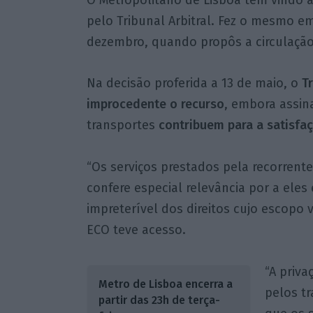
pelo Tribunal Arbitral. Fez o mesmo em 
dezembro, quando propôs a circulaçã
Na decisão proferida a 13 de maio, o
Tr
improcedente o recurso
, embora assin
transportes
contribuem para a satisfa
“Os serviços prestados pela recorrente
confere especial relevância por a eles 
impreterível dos direitos cujo escopo 
ECO teve acesso.
“A priv
Metro de Lisboa encerra a
pelos t
partir das 23h de terça-