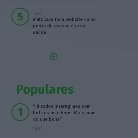
11:49
Multicare foca website como
ponto de acesso à área
saúde
Populares
“Já todos interagimos com
bots maus e bons. Mais maus
do que bons”
16:59