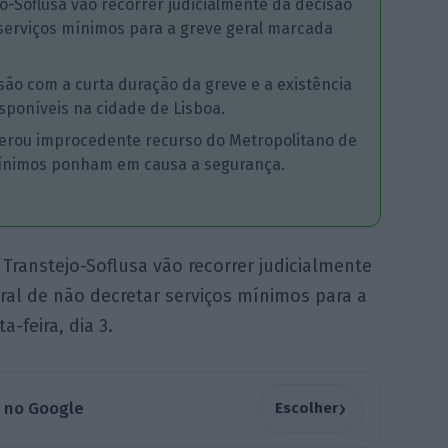
o-Soflusa vão recorrer judicialmente da decisão
 serviços mínimos para a greve geral marcada
cisão com a curta duração da greve e a existência
sponíveis na cidade de Lisboa.
derou improcedente recurso do Metropolitano de
 mínimos ponham em causa a segurança.
 Transtejo-Soflusa vão recorrer judicialmente
tral de não decretar serviços mínimos para a
-feira, dia 3.
›
a no Google
Escolher