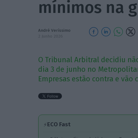
mínimos na g
André Veríssimo
2 Junho 2026
O Tribunal Arbitral decidiu n
dia 3 de junho no Metropolita
Empresas estão contra e vão c
ECO Fast
⚡