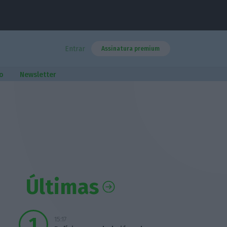
Entrar
Assinatura premium
o
Newsletter
Últimas
15:17