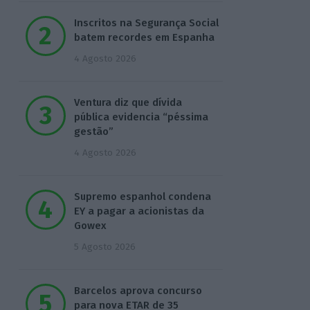
Inscritos na Segurança Social
batem recordes em Espanha
4 Agosto 2026
Ventura diz que dívida
pública evidencia “péssima
gestão”
4 Agosto 2026
Supremo espanhol condena
EY a pagar a acionistas da
Gowex
5 Agosto 2026
Barcelos aprova concurso
para nova ETAR de 35