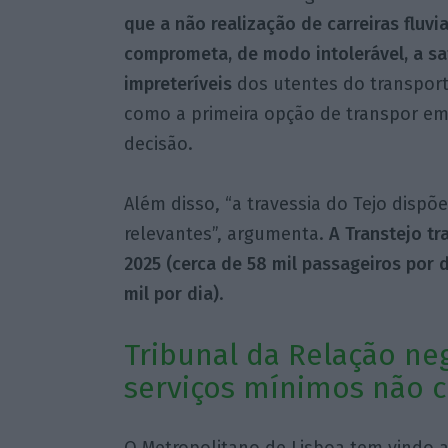
que a não realização de carreiras fluvi
comprometa, de modo intolerável, a sa
impreteríveis
dos utentes do transporte
como a primeira opção de transpor em 
decisão.
Além disso, “a travessia do Tejo dispõe
relevantes”, argumenta.
A Transtejo t
2025 (cerca de 58 mil passageiros por d
mil por dia)
.
Tribunal da Relação ne
serviços mínimos não
O Metropolitano de Lisboa tem vindo a