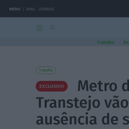
MENU
MAIL
JORNAIS
Trabalho
Re
Trabalho
Metro d
EXCLUSIVO
Transtejo vão
ausência de s