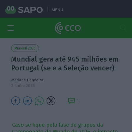
MENU
Mundial 2026
Mundial gera até 945 milhões em
Portugal (se e a Seleção vencer)
Mariana Bandeira
2 Junho 2026
1
Caso se fique pela fase de grupos da
Campeonato do Mundo de 2026, o impacto