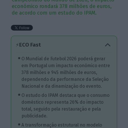
económico rondará 378 milhões de euros,
de acordo com um estudo do IPAM.
ECO Fast
⚡
O Mundial de Futebol 2026 poderá gerar
em Portugal um impacto económico entre
378 milhões e 945 milhões de euros,
dependendo da performance da Seleção
Nacional e da dinamização do evento.
O estudo do IPAM destaca que o consumo
doméstico representa 26% do impacto
total, seguido pela restauração e pela
publicidade.
A transformação estrutural no modelo