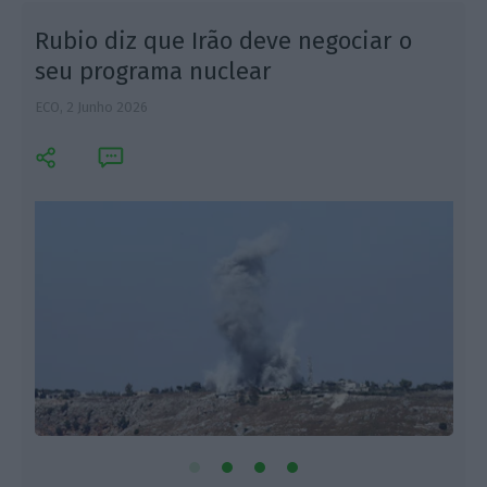
Rubio diz que Irão deve negociar o
seu programa nuclear
ECO,
2 Junho 2026
L