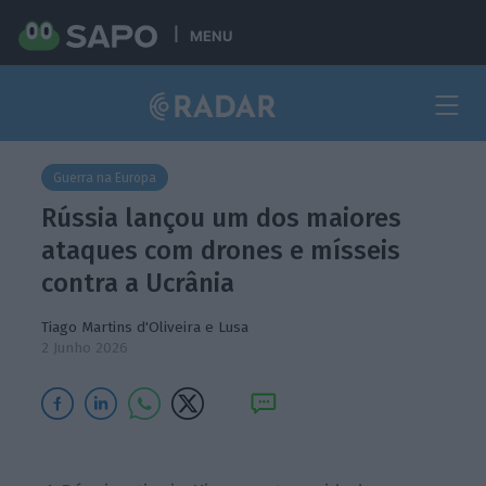
MENU
Guerra na Europa
Rússia lançou um dos maiores
ataques com drones e mísseis
contra a Ucrânia
Tiago Martins d'Oliveira e Lusa
2 Junho 2026