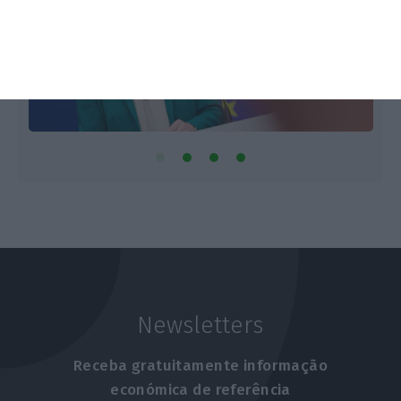
Newsletters
Receba gratuitamente informação
económica de referência