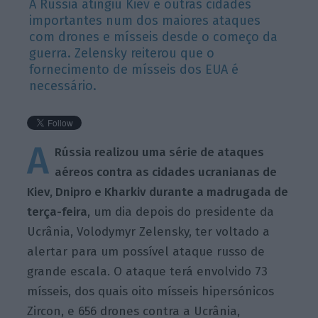
A Rússia atingiu Kiev e outras cidades
importantes num dos maiores ataques
com drones e mísseis desde o começo da
guerra. Zelensky reiterou que o
fornecimento de mísseis dos EUA é
necessário.
A
Rússia realizou uma série de ataques
aéreos contra as cidades ucranianas de
Kiev, Dnipro e Kharkiv durante a madrugada de
terça-feira
, um dia depois do presidente da
Ucrânia, Volodymyr Zelensky, ter voltado a
alertar para um possível ataque russo de
grande escala. O ataque terá envolvido 73
mísseis, dos quais oito mísseis hipersónicos
Zircon, e 656 drones contra a Ucrânia,