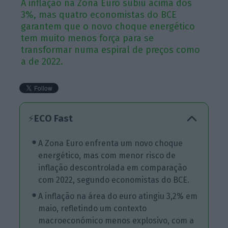
A inflação na Zona Euro subiu acima dos
3%, mas quatro economistas do BCE
garantem que o novo choque energético
tem muito menos força para se
transformar numa espiral de preços como
a de 2022.
ECO Fast
⚡
A Zona Euro enfrenta um novo choque
energético, mas com menor risco de
inflação descontrolada em comparação
com 2022, segundo economistas do BCE.
A inflação na área do euro atingiu 3,2% em
maio, refletindo um contexto
macroeconómico menos explosivo, com a