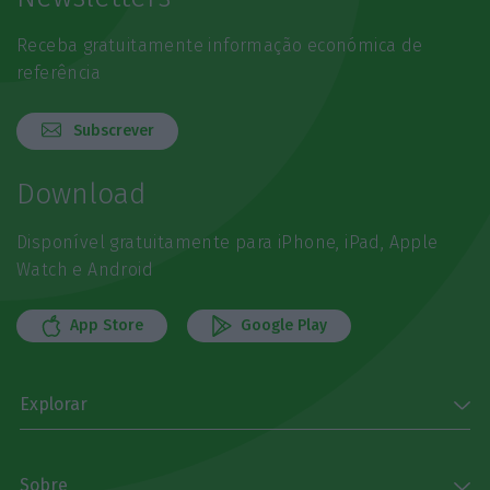
Receba gratuitamente informação económica de
referência
Subscrever
Download
Disponível gratuitamente para iPhone, iPad, Apple
Watch e Android
App Store
Google Play
Explorar
Sobre