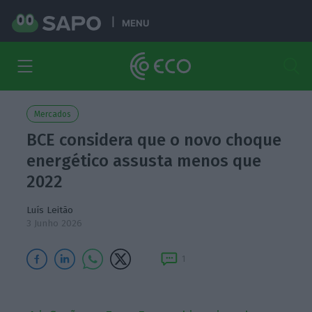
MENU
Mercados
BCE considera que o novo choque
energético assusta menos que
2022
Luís Leitão
3 Junho 2026
1