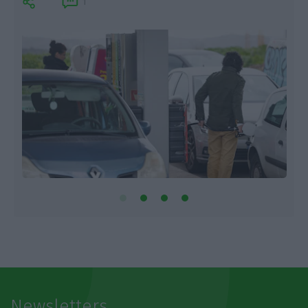
1
Newsletters