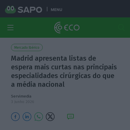
MENU
Mercado Ibérico
Madrid apresenta listas de
espera mais curtas nas principais
especialidades cirúrgicas do que
a média nacional
Servimedia
3 Junho 2026