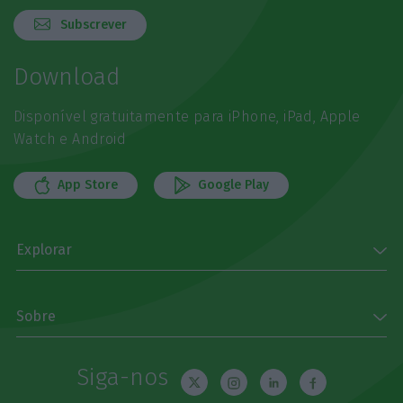
Subscrever
Download
Disponível gratuitamente para iPhone, iPad, Apple
Watch e Android
App Store
Google Play
Explorar
Sobre
Siga-nos