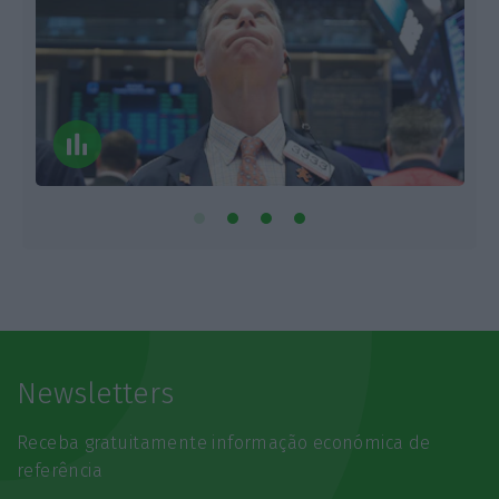
Newsletters
Receba gratuitamente informação económica de
referência