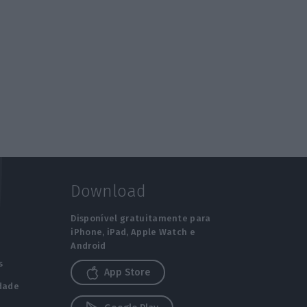
Download
Disponível gratuitamente para
iPhone, iPad, Apple Watch e
Android
s
App Store
idade