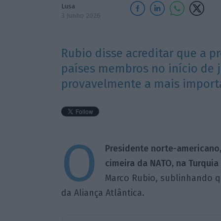
Lusa
3 Junho 2026
Rubio disse acreditar que a p
países membros no início de ju
provavelmente a mais importa
O
Presidente norte-americano,
cimeira da NATO, na Turquia 
Marco Rubio, sublinhando qu
da Aliança Atlântica.