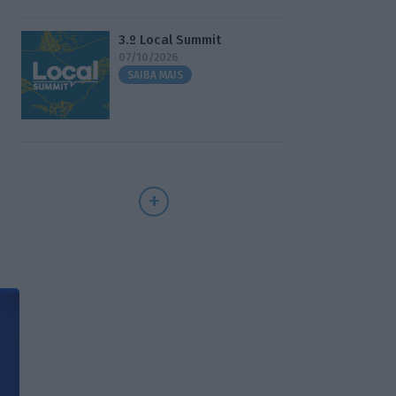
3.º Local Summit
07/10/2026
SAIBA MAIS