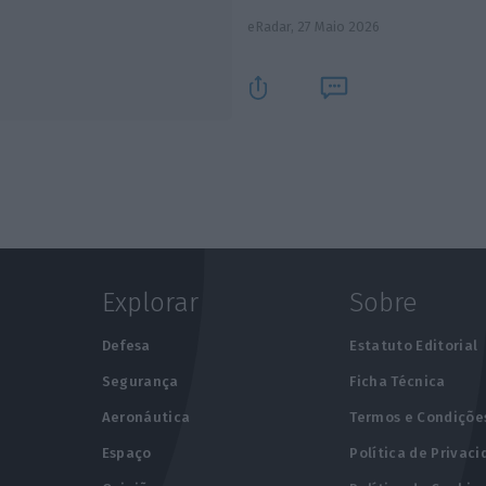
eRadar,
27 Maio 2026
Explorar
Sobre
e
Defesa
Estatuto Editorial
Segurança
Ficha Técnica
Aeronáutica
Termos e Condiçõe
Espaço
Política de Privac