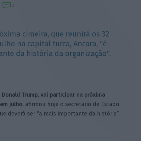
2
róxima cimeira, que reunirá os 32
lho na capital turca, Ancara, "é
nte da história da organização".
 Donald Trump, vai participar na próxima
em julho,
afirmou hoje o secretário de Estado
e deverá ser “a mais importante da história”