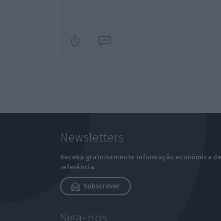
Newsletters
Receba gratuitamente informação económica d
referência
Subscrever
Siga-nos