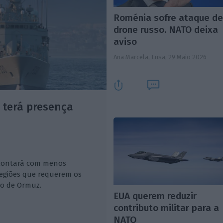
Roménia sofre ataque d
drone russo. NATO deixa
aviso
Ana Marcela, Lusa,
29 Maio 2026
 terá presença
 contará com menos
regiões que requerem os
to de Ormuz.
EUA querem reduzir
contributo militar para a
NATO