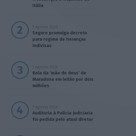
Itália
7 Agosto 2026
Seguro promulga decreto
para regime de heranças
indivisas
7 Agosto 2026
Bola da ‘mão de deus’ de
Maradona em leilão por dois
milhões
7 Agosto 2026
Auditoria à Polícia Judiciaria
foi pedida pelo atual diretor