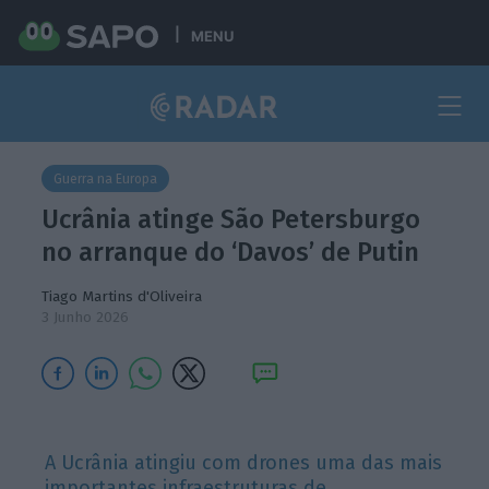
MENU
Guerra na Europa
Ucrânia atinge São Petersburgo
no arranque do ‘Davos’ de Putin
Tiago Martins d'Oliveira
3 Junho 2026
A Ucrânia atingiu com drones uma das mais
importantes infraestruturas de