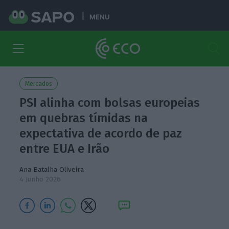
MENU
Mercados
PSI alinha com bolsas europeias
em quebras tímidas na
expectativa de acordo de paz
entre EUA e Irão
Ana Batalha Oliveira
4 Junho 2026