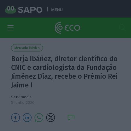
MENU
Mercado Ibérico
Borja Ibáñez, diretor científico do
CNIC e cardiologista da Fundação
Jiménez Díaz, recebe o Prémio Rei
Jaime I
Servimedia
5 Junho 2026