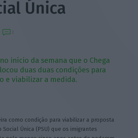
ial Única
2
 no início da semana que o Chega
olocou duas duas condições para
 e viabilizar a medida.
ira como condição para viabilizar a proposta
 Social Única (PSU) que os imigrantes