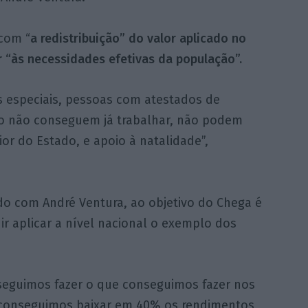
com “
a redistribuição” do valor aplicado no
r “às necessidades efetivas da população”.
s especiais, pessoas com atestados de
to não conseguem já trabalhar, não podem
or do Estado, e apoio à natalidade”,
do com André Ventura, ao objetivo do Chega é
r aplicar a nível nacional o exemplo dos
seguimos fazer o que conseguimos fazer nos
 conseguimos baixar em 40% os rendimentos