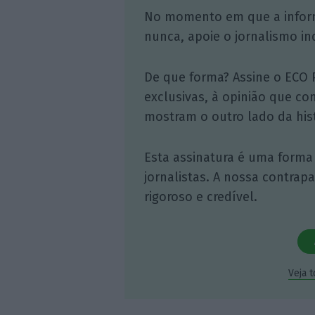
No momento em que a infor
nunca, apoie o jornalismo in
De que forma? Assine o ECO 
exclusivas, à opinião que co
mostram o outro lado da hist
Esta assinatura é uma forma
jornalistas. A nossa contrap
rigoroso e credível.
Veja 