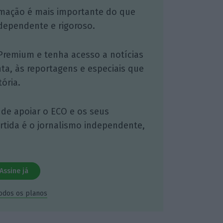
mação é mais importante do que
dependente e rigoroso.
Premium e tenha acesso a notícias
nta, às reportagens e especiais que
ória.
 de apoiar o ECO e os seus
artida é o jornalismo independente,
Assine já
todos os planos