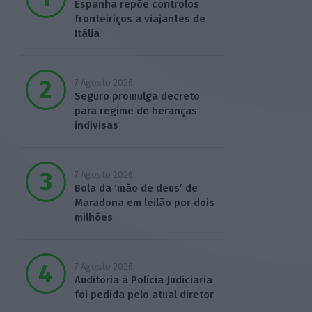
Espanha repõe controlos
fronteiriços a viajantes de
Itália
7 Agosto 2026
Seguro promulga decreto
para regime de heranças
indivisas
7 Agosto 2026
Bola da ‘mão de deus’ de
Maradona em leilão por dois
milhões
7 Agosto 2026
Auditoria à Polícia Judiciaria
foi pedida pelo atual diretor