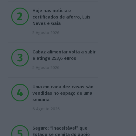
Hoje nas notícias:
certificados de aforro, Luís
Neves e Gaia
5 Agosto 2026
Cabaz alimentar volta a subir
e atinge 253,6 euros
5 Agosto 2026
Uma em cada dez casas são
vendidas no espaço de uma
semana
6 Agosto 2026
Seguro: “inaceitável” que
Estado se demita do apoio