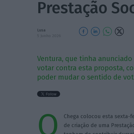
Prestação Soc
Lusa
5 Junho 2026
Ventura, que tinha anunciado
votar contra esta proposta, c
poder mudar o sentido de voto
O
Chega colocou esta sexta-fe
de criação de uma Prestação