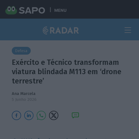
MENU
Defesa
Exército e Técnico transformam
viatura blindada M113 em ‘drone
terrestre’
Ana Marcela
5 Junho 2026