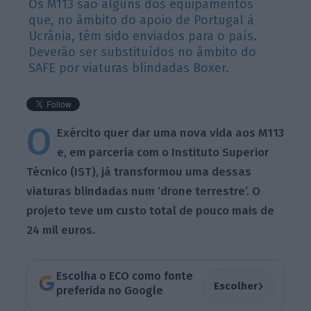
Os M113 são alguns dos equipamentos
que, no âmbito do apoio de Portugal à
Ucrânia, têm sido enviados para o país.
Deverão ser substituídos no âmbito do
SAFE por viaturas blindadas Boxer.
O
Exército quer dar uma nova vida aos M113
e, em parceria com o Instituto Superior
Técnico (IST), já transformou uma dessas
viaturas blindadas num ‘drone terrestre’. O
projeto teve um custo total de pouco mais de
24 mil euros.
Escolha o ECO como fonte
›
Escolher
preferida no Google