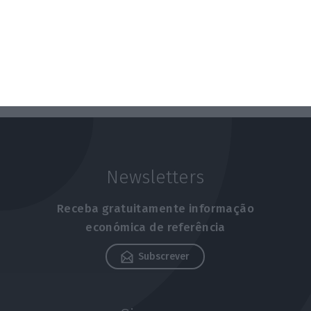
Newsletters
Receba gratuitamente informação
económica de referência
Subscrever