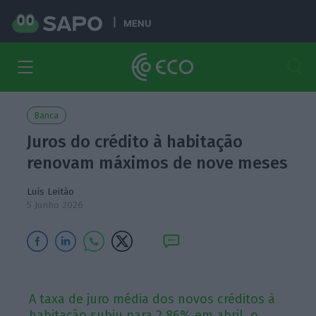
MENU
Banca
Juros do crédito à habitação
renovam máximos de nove meses
Luís Leitão
5 Junho 2026
A taxa de juro média dos novos créditos à
habitação subiu para 2,86% em abril, o