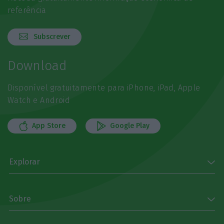
referência
Subscrever
Download
Disponível gratuitamente para iPhone, iPad, Apple
Watch e Android
App Store
Google Play
Explorar
Sobre