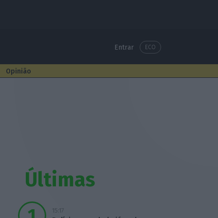
Entrar
ECO
Opinião
Últimas
15:17