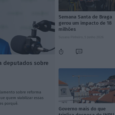
Semana Santa de Braga
gerou um impacto de 18
milhões
Susana Pinheiro,
5 Junho 2026
a deputados sobre
lamento sobre reforma
ue quem viabilizar essas
es porquê.
Governo mais do que
triplica despesa do IHRU