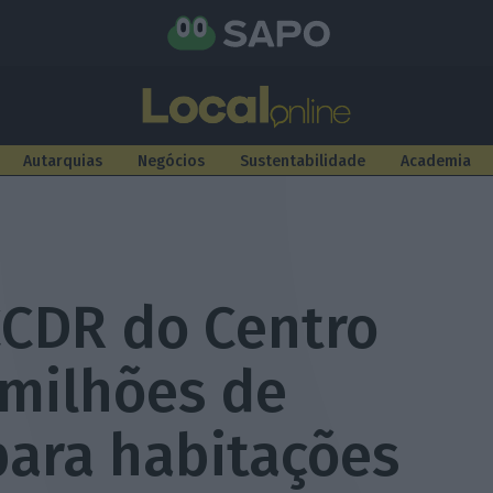
Autarquias
Negócios
Sustentabilidade
Academia
CDR do Centro
 milhões de
para habitações