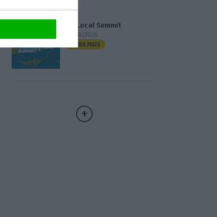
3.º Local Summit
07/10/2026
SAIBA MAIS