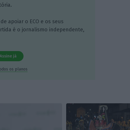
ória.
 de apoiar o ECO e os seus
artida é o jornalismo independente,
Assine já
todos os planos