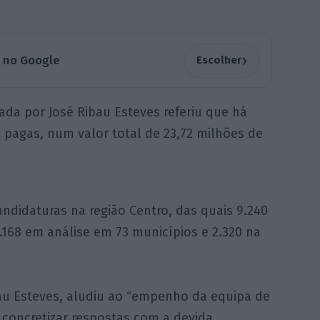
›
a no Google
Escolher
ada por José Ribau Esteves referiu que há
pagas, num valor total de 23,72 milhões de
ndidaturas na região Centro, das quais 9.240
4.168 em análise em 73 municípios e 2.320 na
bau Esteves, aludiu ao “empenho da equipa de
 concretizar respostas com a devida