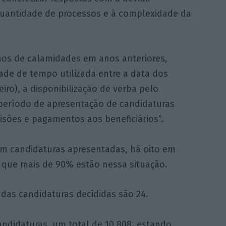
quantidade de processos e à complexidade da
s de calamidades em anos anteriores,
ade de tempo utilizada entre a data dos
iro), a disponibilização de verba pelo
período de apresentação de candidaturas
cisões e pagamentos aos beneficiários”.
m candidaturas apresentadas, há oito em
 que mais de 90% estão nessa situação.
as candidaturas decididas são 24.
andidaturas, um total de 10.808, estando