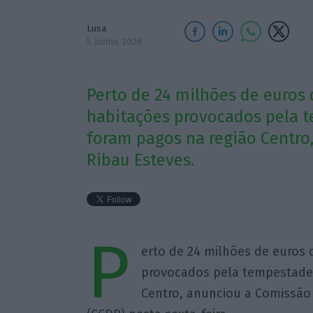
Lusa
5 Junho 2026
Perto de 24 milhões de euros
habitações provocados pela te
foram pagos na região Centro
Ribau Esteves.
P
erto de 24 milhões de euros
provocados pela tempestade K
Centro, anunciou a Comissão