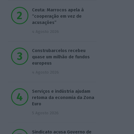
Ceuta: Marrocos apela à
“cooperação em vez de
acusações”
4 Agosto 2026
Construbarcelos recebeu
quase um milhão de fundos
europeus
4 Agosto 2026
Serviços e indústria ajudam
retoma da economia da Zona
Euro
5 Agosto 2026
Sindicato acusa Governo de