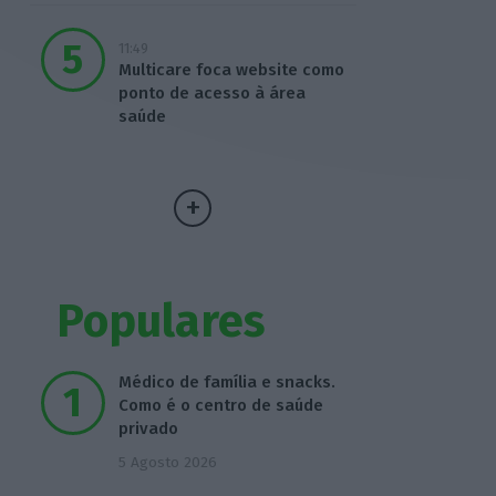
11:49
Multicare foca website como
ponto de acesso à área
saúde
Populares
Médico de família e snacks.
Como é o centro de saúde
privado
5 Agosto 2026