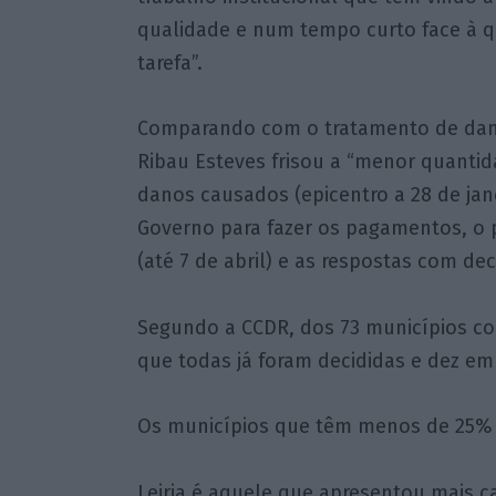
qualidade e num tempo curto face à 
tarefa”.
Comparando com o tratamento de dano
Ribau Esteves frisou a “menor quantid
danos causados (epicentro a 28 de jane
Governo para fazer os pagamentos, o 
(até 7 de abril) e as respostas com de
Segundo a CCDR, dos 73 municípios co
que todas já foram decididas e dez em
Os municípios que têm menos de 25% d
Leiria é aquele que apresentou mais c