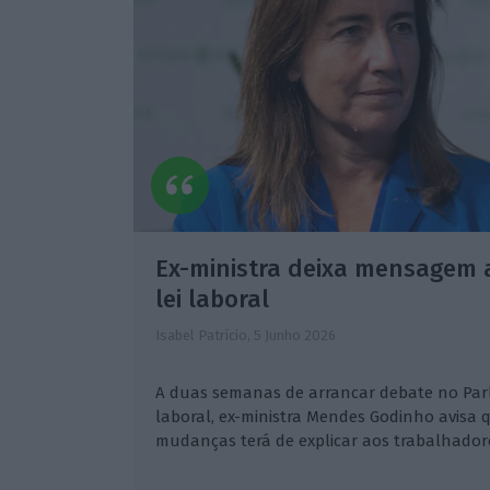
Ex-ministra deixa mensagem 
lei laboral
Isabel Patrício,
5 Junho 2026
A duas semanas de arrancar debate no Par
laboral, ex-ministra Mendes Godinho avisa q
mudanças terá de explicar aos trabalhador