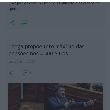
incapaz de compreender o significado e os efeitos da
pena.
1
Chega propõe teto máximo das
pensões nos 4.500 euros
Lusa,
2 Junho 2026
3