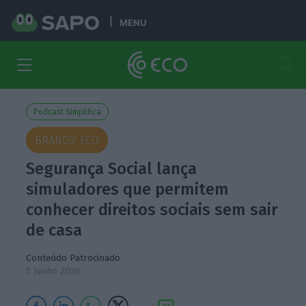
MENU
Podcast Simplifica
BRANDS' ECO
Segurança Social lança
simuladores que permitem
conhecer direitos sociais sem sair
de casa
Conteúdo Patrocinado
5 Junho 2026