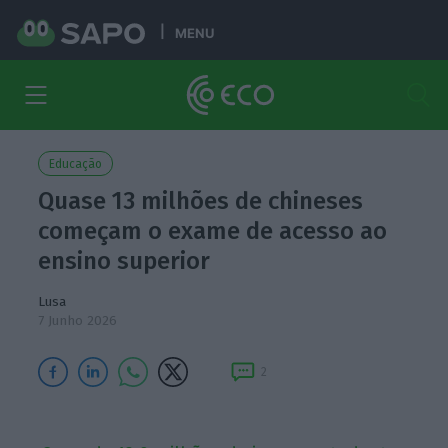
MENU
Educação
Quase 13 milhões de chineses
começam o exame de acesso ao
ensino superior
Lusa
7 Junho 2026
2