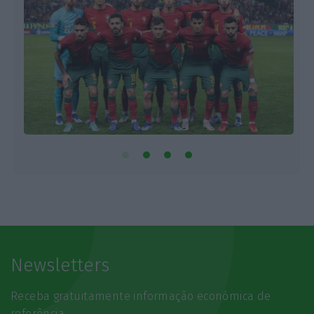
Newsletters
Receba gratuitamente informação económica de
referência