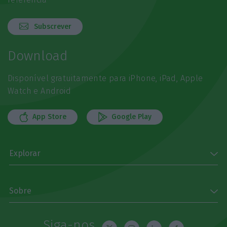
Subscrever
Download
Disponível gratuitamente para iPhone, iPad, Apple
Watch e Android
App Store
Google Play
Explorar
Sobre
Siga-nos