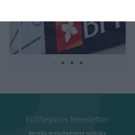
ECOSeguros Newsletter
Receba gratuitamente notícias