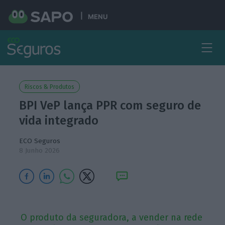
MENU
Riscos & Produtos
BPI VeP lança PPR com seguro de
vida integrado
ECO Seguros
8 Junho 2026
O produto da seguradora, a vender na rede