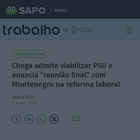
MENU
Segurança Social
Chega admite viabilizar PSU e
anuncia “reunião final” com
Montenegro na reforma laboral
Lusa e ECO
8 Junho 2026
2