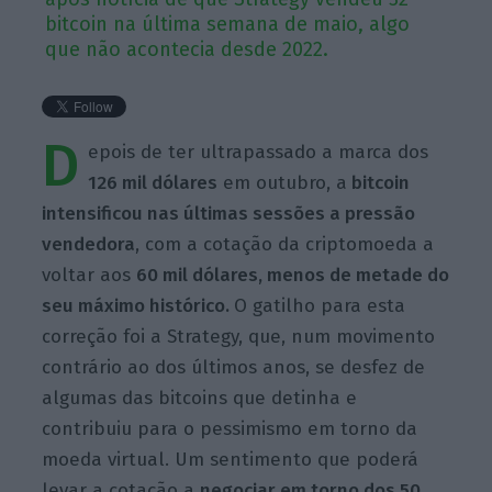
bitcoin na última semana de maio, algo
que não acontecia desde 2022.
D
epois de ter ultrapassado a marca dos
126 mil dólares
em outubro, a
bitcoin
intensificou nas últimas sessões a pressão
vendedora
, com a cotação da criptomoeda a
voltar aos
60 mil dólares,
menos de metade do
seu máximo histórico.
O gatilho para esta
correção foi a
Strategy,
que, num movimento
contrário ao dos últimos anos, se desfez de
algumas das bitcoins que detinha e
contribuiu para o pessimismo em torno da
moeda virtual. Um sentimento que poderá
levar a cotação a
negociar em torno dos 50