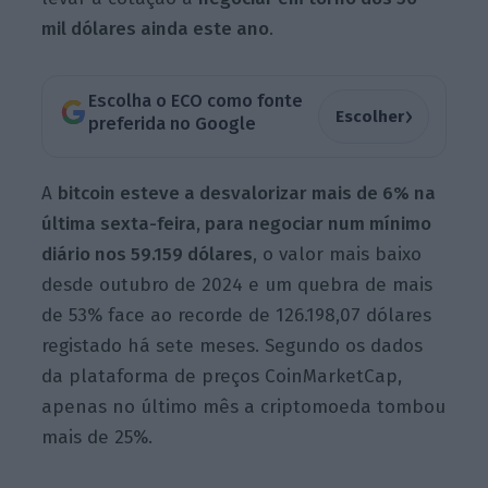
mil dólares ainda este ano
.
Escolha o ECO como fonte
›
Escolher
preferida no Google
A
bitcoin esteve a desvalorizar mais de 6% na
última sexta-feira, para negociar num mínimo
diário nos 59.159 dólares
, o valor mais baixo
desde outubro de 2024 e um quebra de mais
de 53% face ao recorde de 126.198,07 dólares
registado há sete meses. Segundo os dados
da plataforma de preços CoinMarketCap,
apenas no último mês a criptomoeda tombou
mais de 25%.