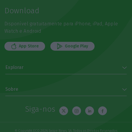
Download
Disponível gratuitamente para iPhone, iPad, Apple
Watch e Android
App Store
Google Play
Explorar
Sobre
Siga-nos
© Copyright ECO 2026 Swipe News, SA. Todos os Direitos Reservados