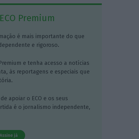
 ECO Premium
mação é mais importante do que
dependente e rigoroso.
Premium e tenha acesso a notícias
nta, às reportagens e especiais que
ória.
 de apoiar o ECO e os seus
artida é o jornalismo independente,
Assine já