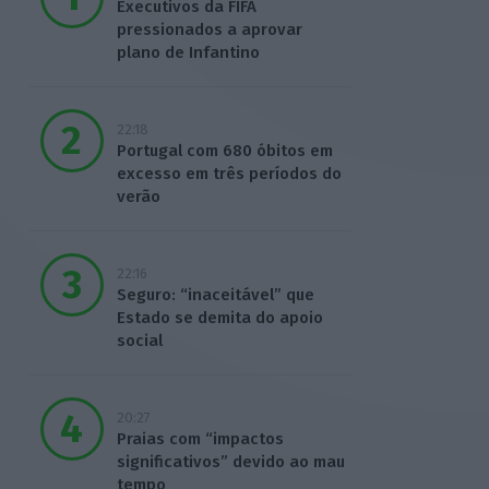
Executivos da FIFA
pressionados a aprovar
plano de Infantino
22:18
Portugal com 680 óbitos em
excesso em três períodos do
verão
22:16
Seguro: “inaceitável” que
Estado se demita do apoio
social
20:27
Praias com “impactos
significativos” devido ao mau
tempo