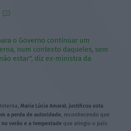
 para o Governo continuar um
terna, num contexto daqueles, sem
o estar", diz ex-ministra da
 Interna,
Maria Lúcia Amaral, justificou esta
com a perda de autoridade
, reconhecendo que
 no verão e a tempestade
que atingiu o país