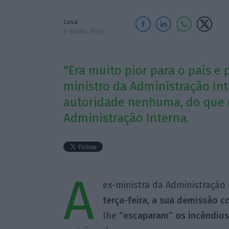
Lusa
9 Junho 2026
"Era muito pior para o país e
ministro da Administração In
autoridade nenhuma, do que nã
Administração Interna.
A
ex-ministra da Administração
terça-feira, a sua demissão 
lhe
“escaparam” os incêndios