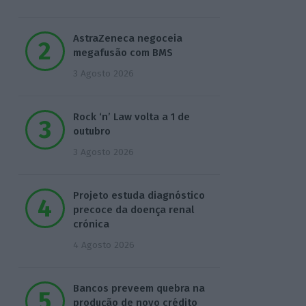
AstraZeneca negoceia
megafusão com BMS
3 Agosto 2026
Rock ‘n’ Law volta a 1 de
outubro
3 Agosto 2026
Projeto estuda diagnóstico
precoce da doença renal
crónica
4 Agosto 2026
Bancos preveem quebra na
produção de novo crédito