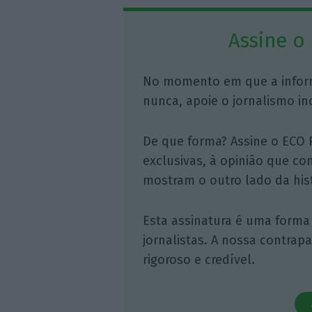
Assine o
No momento em que a infor
nunca, apoie o jornalismo in
De que forma? Assine o ECO 
exclusivas, à opinião que co
mostram o outro lado da hist
Esta assinatura é uma forma
jornalistas. A nossa contrap
rigoroso e credível.