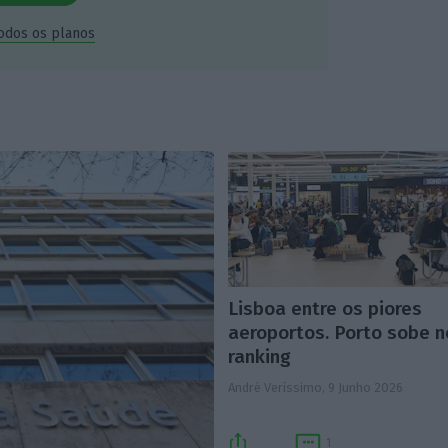
todos os planos
Lisboa entre os piores
aeroportos. Porto sobe n
ranking
André Veríssimo,
9 Junho 2026
1