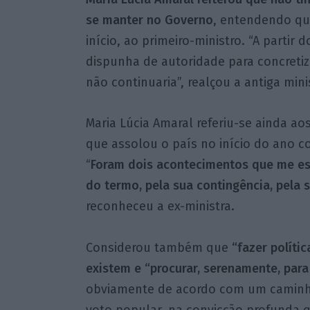
se manter no Governo
, entendendo que
início, ao primeiro-ministro. “A part
dispunha de autoridade para concretiz
não continuaria”, realçou a antiga mini
Maria Lúcia Amaral referiu-se ainda a
que assolou o país no início do ano 
“
Foram dois acontecimentos que me es
do termo, pela sua contingência, pela 
reconheceu a ex-ministra.
Considerou também que
“fazer polític
existem e “procurar, serenamente, para 
obviamente de acordo com um caminho 
voto popular, na convicção profunda