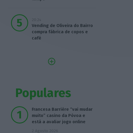
20:24
Vending de Oliveira do Bairro
compra fábrica de copos e
café
Populares
Francesa Barrière “vai mudar
muito” casino da Póvoa e
está a avaliar jogo online
2 Agosto 2026