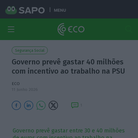
MENU
Segurança Social
Governo prevê gastar 40 milhões
com incentivo ao trabalho na PSU
ECO
11 Junho 2026
1
Governo prevê gastar entre 30 e 40 milhões
de euros com incentivo ao trabalho na