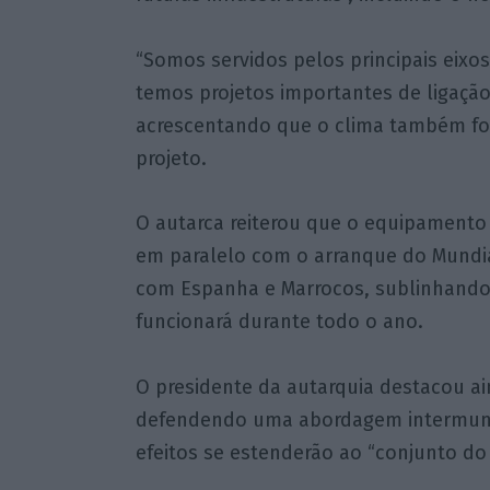
“Somos servidos pelos principais eixos 
temos projetos importantes de ligação 
acrescentando que o clima também foi 
projeto.
O autarca reiterou que o equipamento
em paralelo com o arranque do Mundia
com Espanha e Marrocos, sublinhando 
funcionará durante todo o ano.
O presidente da autarquia destacou ai
defendendo uma abordagem intermuni
efeitos se estenderão ao “conjunto do t