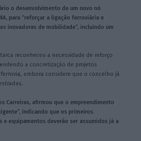
tário o desenvolvimento de um novo nó
, para “reforçar a ligação ferroviária e
ões inovadoras de mobilidade”, incluindo um
utarca reconheceu a necessidade de reforço
fendendo a concretização de projetos
 ferrovia, embora considere que o concelho já
estradas.
los Carreiras, afirmou que o empreendimento
igente”, indicando que os primeiros
s e equipamentos deverão ser assumidos já a