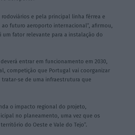
rodoviários e pela principal linha férrea e
ao futuro aeroporto internacional”, afirmou,
um fator relevante para a instalação do
 deverá entrar em funcionamento em 2030,
l, competição que Portugal vai coorganizar
tratar-se de uma infraestrutura que
nda o impacto regional do projeto,
cipal no planeamento, uma vez que os
erritório do Oeste e Vale do Tejo”.