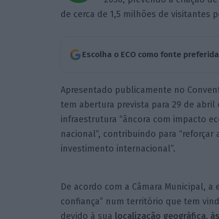
de cerca de 1,5 milhões de visitantes p
Escolha o ECO como fonte preferid
Apresentado publicamente no Convent
tem abertura prevista para 29 de abri
infraestrutura “âncora com impacto eco
nacional”, contribuindo para “reforça
investimento internacional”.
De acordo com a Câmara Municipal, a e
confiança” num território que tem vin
devido à sua
localização geográfica, às