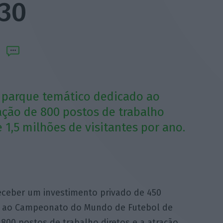
030
 parque temático dedicado ao
iação de 800 postos de trabalho
e 1,5 milhões de visitantes por ano.
eceber um investimento privado de 450
o ao Campeonato do Mundo de Futebol de
 800 postos de trabalho diretos e a atração