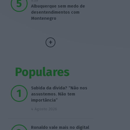
9:59
Albuquerque sem medo de
desentendimentos com
Montenegro
Populares
Subida da dívida? “Não nos
assustemos. Não tem
importância”
4 Agosto 2026
Ronaldo vale mais no digital