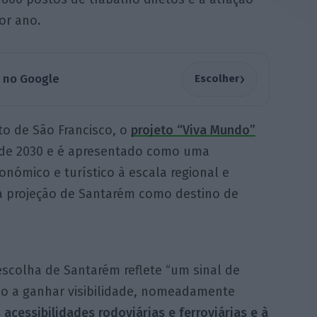
or ano.
›
a no Google
Escolher
o de São Francisco, o
projeto “Viva Mundo”
l de 2030 e é apresentado como uma
nómico e turístico à escala regional e
r a projeção de Santarém como destino de
scolha de Santarém reflete “um sinal de
do a ganhar visibilidade, nomeadamente
 acessibilidades rodoviárias e ferroviárias e à