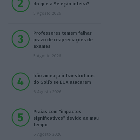
do que a Seleção inteira?
5 Agosto 2026
Professores temem falhar
prazo de reapreciações de
exames
5 Agosto 2026
Irão ameaça infraestruturas
do Golfo se EUA atacarem
6 Agosto 2026
Praias com “impactos
significativos” devido ao mau
tempo
6 Agosto 2026