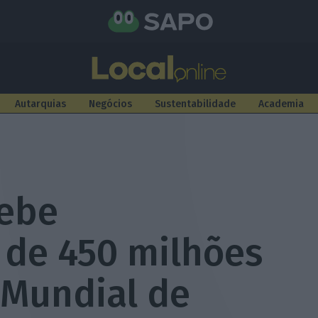
Autarquias
Negócios
Sustentabilidade
Academia
cebe
 de 450 milhões
 Mundial de