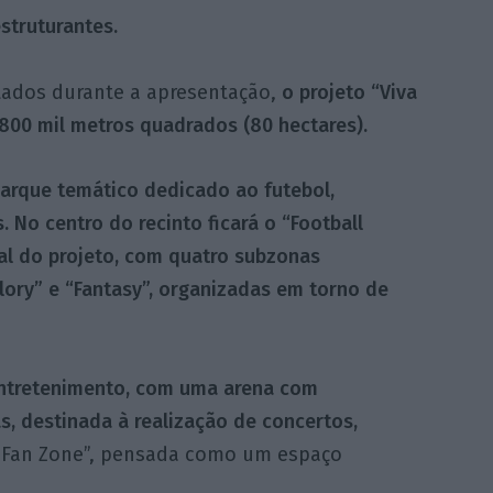
struturantes.
ados durante a apresentação,
o projeto “Viva
800 mil metros quadrados (80 hectares).
arque temático dedicado ao futebol,
 No centro do recinto ficará o “Football
pal do projeto, com quatro subzonas
“Glory” e “Fantasy”, organizadas em torno de
ntretenimento, com uma arena com
s, destinada à realização de concertos,
“Fan Zone”, pensada como um espaço