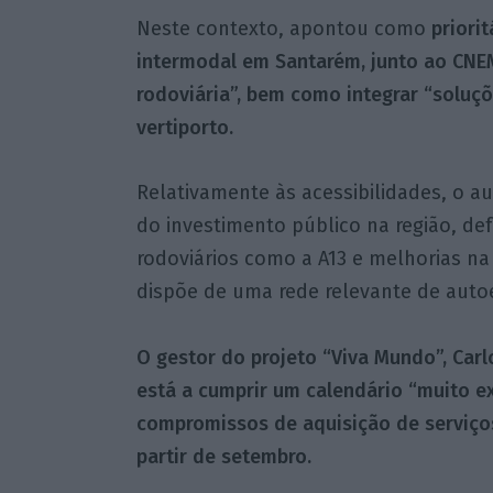
Neste contexto, apontou como
priori
intermodal em Santarém, junto ao CNEMA
rodoviária”, bem como integrar “soluç
vertiporto.
Relativamente às acessibilidades, o a
do investimento público na região, de
rodoviários como a A13 e melhorias na
dispõe de uma rede relevante de auto
O gestor do projeto “Viva Mundo”, Car
está a cumprir um calendário “muito ex
compromissos de aquisição de serviço
partir de setembro.