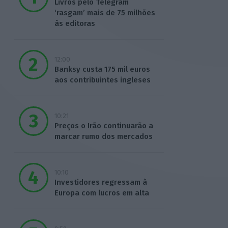
Livros pelo Telegram
‘rasgam’ mais de 75 milhões
às editoras
12:00
Banksy custa 175 mil euros
aos contribuintes ingleses
10:21
Preços o Irão continuarão a
marcar rumo dos mercados
10:10
Investidores regressam à
Europa com lucros em alta