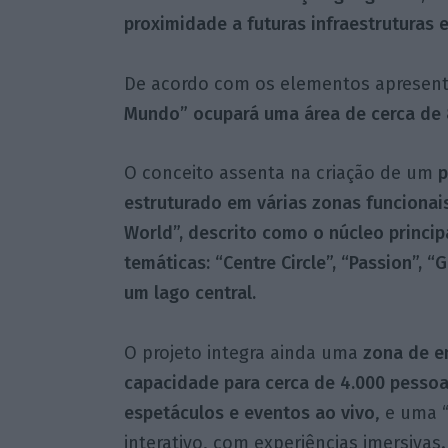
proximidade a futuras infraestruturas e
De acordo com os elementos apresent
Mundo” ocupará uma área de cerca de 
O conceito assenta na criação de um
p
estruturado em várias zonas funcionais.
World”, descrito como o núcleo princi
temáticas: “Centre Circle”, “Passion”, 
um lago central.
O projeto integra ainda uma
zona de e
capacidade para cerca de 4.000 pessoa
espetáculos e eventos ao vivo
, e uma 
interativo, com experiências imersivas.