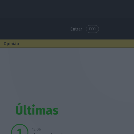
Entrar
ECO
Opinião
Últimas
12:06