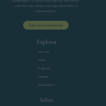
e publicidade. O +M será mais Marcas, mais Meios,
mais Mercado. Sempre com rigor informativo e
independência.
Subscrever newsletter
Explorar
Pessoas
Ideias
Negócios
Opinião
Newsletters
Sobre