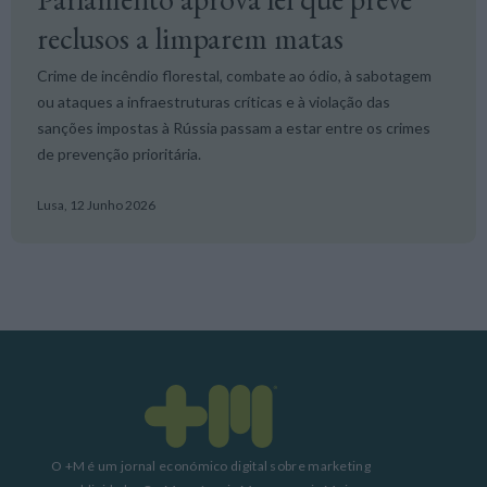
reclusos a limparem matas
Crime de incêndio florestal, combate ao ódio, à sabotagem
ou ataques a infraestruturas críticas e à violação das
sanções impostas à Rússia passam a estar entre os crimes
de prevenção prioritária.
Lusa,
12 Junho 2026
O +M é um jornal económico digital sobre marketing