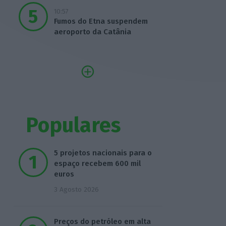
10:57
Fumos do Etna suspendem
aeroporto da Catânia
Populares
5 projetos nacionais para o
espaço recebem 600 mil
euros
3 Agosto 2026
Preços do petróleo em alta