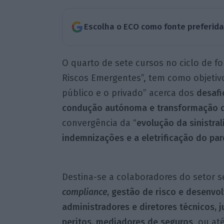
Escolha o ECO como fonte preferid
O quarto de sete cursos no ciclo de 
Riscos Emergentes”, tem como objetivo
público e o privado” acerca dos
desafi
condução autónoma e transformação d
convergência da “
evolução da sinistra
indemnizações e a eletrificação do pa
Destina-se a colaboradores do setor s
compliance
, gestão de risco e desenvo
administradores e diretores técnicos, j
peritos, mediadores de seguros
, ou a