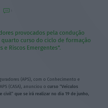
1
radores provocados pela condução
quarto curso do ciclo de formação
 e Riscos Emergentes".
guradores (APS), com o Conhecimento e
APS (CASA), anunciou o
curso “Veículos
ivil” que se irá realizar no dia 19 de junho,