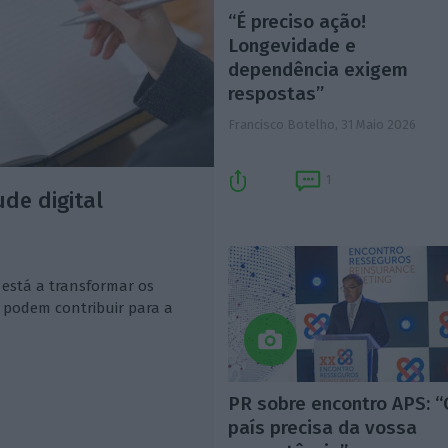
“É preciso ação!
Longevidade e
dependência exigem
respostas”
Francisco Botelho,
31 Maio 2026
1
ude digital
 está a transformar os
 podem contribuir para a
PR sobre encontro APS: “
país precisa da vossa