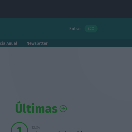
Entrar
ECO
cia Anual
Newsletter
Últimas
12:34