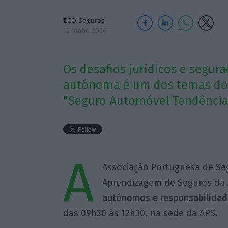
ECO Seguros
15 Junho 2026
Os desafios jurídicos e segu
autónoma é um dos temas do 
"Seguro Automóvel Tendências
A
Associação Portuguesa de Se
Aprendizagem de Seguros da 
autónomos e responsabilidade c
das 09h30 às 12h30, na sede da APS.