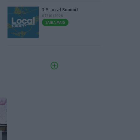
3.º Local Summit
07/10/2026
SAIBA MAIS