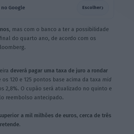
›
a no Google
Escolher
anos
, mas com o banco a ter a possibilidade
inal do quarto ano, de acordo com os
Bloomberg.
eira
deverá pagar uma taxa de juro a rondar
e os 120 e 125 pontos base acima da taxa
mid
s 2,8%. O cupão será atualizado no quinto e
lo reembolso antecipado.
uperior a mil milhões de euros, cerca de três
retende.