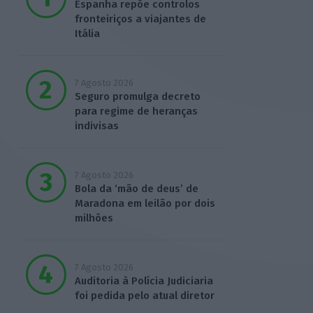
Espanha repõe controlos
fronteiriços a viajantes de
Itália
7 Agosto 2026
Seguro promulga decreto
para regime de heranças
indivisas
7 Agosto 2026
Bola da ‘mão de deus’ de
Maradona em leilão por dois
milhões
7 Agosto 2026
Auditoria à Polícia Judiciaria
foi pedida pelo atual diretor