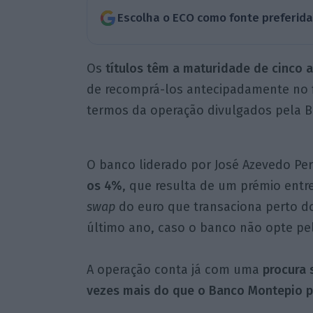
Escolha o ECO como fonte preferid
Os
títulos têm a maturidade de cinco 
de recomprá-los antecipadamente no f
termos da operação divulgados pela 
O banco liderado por José Azevedo Per
os 4%
, que resulta de um prémio entr
swap
do euro que transaciona perto do
último ano, caso o banco não opte pe
A operação conta já com uma
procura s
vezes mais do que o Banco Montepio p