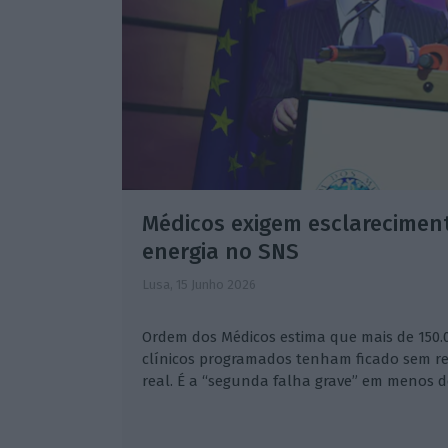
Médicos exigem esclareciment
energia no SNS
Lusa,
15 Junho 2026
Ordem dos Médicos estima que mais de 150.
clínicos programados tenham ficado sem re
real. É a “segunda falha grave” em menos 