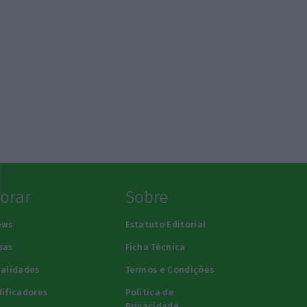
lorar
Sobre
ews
Estatuto Editorial
sas
Ficha Técnica
alidades
Termos e Condições
ificadores
Política de
Privacidade