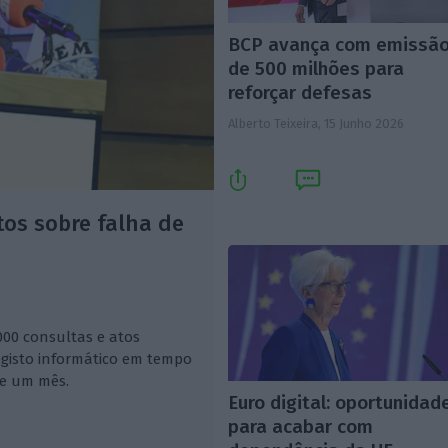
BCP avança com emissã
de 500 milhões para
reforçar defesas
Alberto Teixeira,
15 Junho 2026
os sobre falha de
000 consultas e atos
gisto informático em tempo
de um mês.
Euro digital: oportunidad
para acabar com