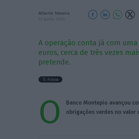
Alberto Teixeira
15 Junho 2026
A operação conta já com uma 
euros, cerca de três vezes ma
pretende.
O
Banco Montepio avançou co
obrigações verdes no valor 