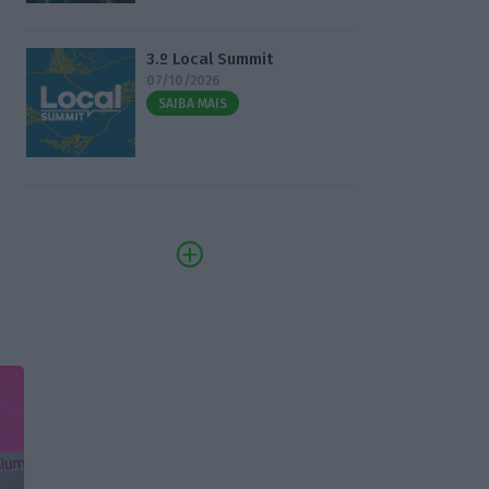
3.º Local Summit
07/10/2026
SAIBA MAIS