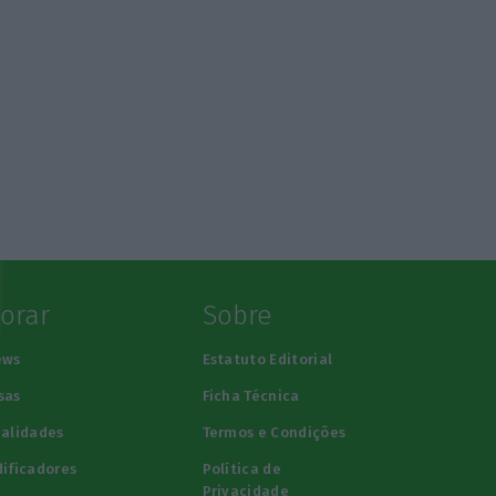
lorar
Sobre
ews
Estatuto Editorial
sas
Ficha Técnica
alidades
Termos e Condições
ificadores
Política de
Privacidade