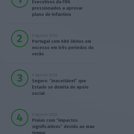
Executivos da FIFA
pressionados a aprovar
plano de Infantino
6 Agosto 2026
Portugal com 680 óbitos em
excesso em três períodos do
verão
6 Agosto 2026
Seguro: “inaceitável” que
Estado se demita do apoio
social
6 Agosto 2026
Praias com “impactos
significativos” devido ao mau
tempo