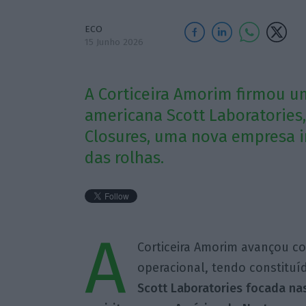
ECO
15 Junho 2026
A Corticeira Amorim firmou um
americana Scott Laboratories
Closures, uma nova empresa 
das rolhas.
A
Corticeira Amorim avançou co
operacional, tendo constitu
Scott Laboratories focada nas