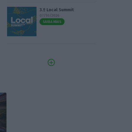
3.º Local Summit
07/10/2026
SAIBA MAIS