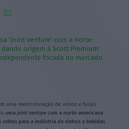
a 'joint venture' com a norte-
, dando origem à Scott Premium
independente focada no mercado
m uma reestruturação de ativos e fusão
ído
uma
joint venture
com a norte-americana
 rolhas para a indústria de vinhos e bebidas