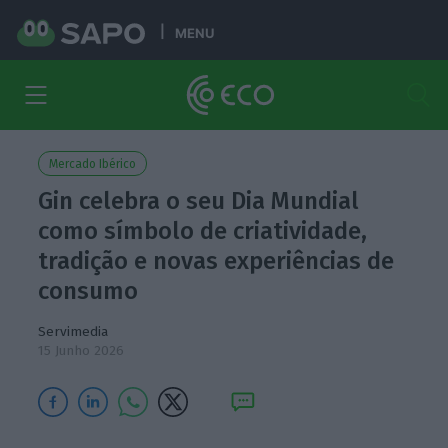
MENU
Mercado Ibérico
Gin celebra o seu Dia Mundial
como símbolo de criatividade,
tradição e novas experiências de
consumo
Servimedia
15 Junho 2026