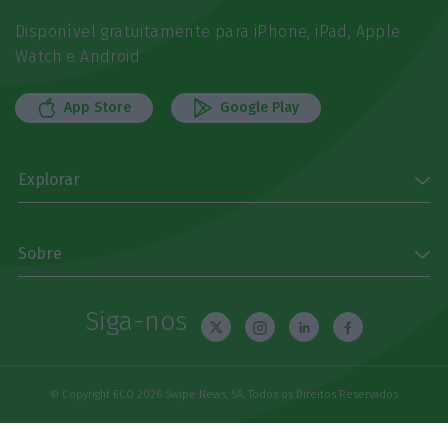
Disponível gratuitamente para iPhone, iPad, Apple
Watch e Android
App Store
Google Play
Explorar
Sobre
Siga-nos
© Copyright ECO 2026 Swipe News, SA. Todos os Direitos Reservados