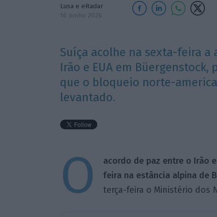
Lusa e eRadar
16 Junho 2026
Suíça acolhe na sexta-feira a
Irão e EUA em Büergenstock, p
que o bloqueio norte-america
levantado.
O
acordo de paz entre o Irão 
feira na estância alpina de 
terça-feira o Ministério dos