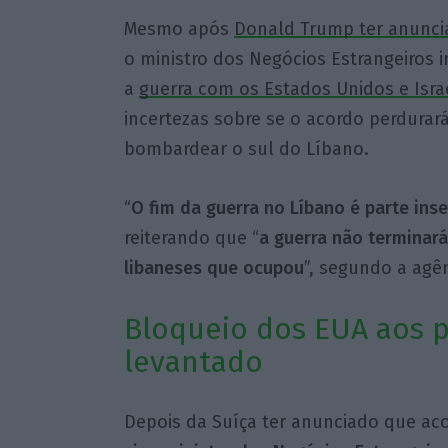
Mesmo após
Donald Trump ter anunci
o ministro dos Negócios Estrangeiros i
a
guerra com os Estados Unidos e Isra
incertezas sobre se o acordo perdurará
bombardear o sul do Líbano.
“
O fim da guerra no Líbano é parte ins
reiterando que “
a guerra não terminará 
libaneses que ocupou
”, segundo a agên
Bloqueio dos EUA aos p
levantado
Depois da Suíça ter anunciado que aco