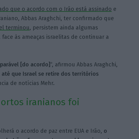
ado que o acordo com o Irão está assinado
e
raniano, Abbas Araghchi, ter confirmado que
el terminou
, persistem ainda algumas
 face às ameaças israelitas de continuar a
eparável [do
acordo]
“, afirmou Abbas Araghchi,
até que Israel se retire dos territórios
cia de notícias Mehr.
ortos iranianos foi
lherá o acordo de paz entre EUA e Irão,
o