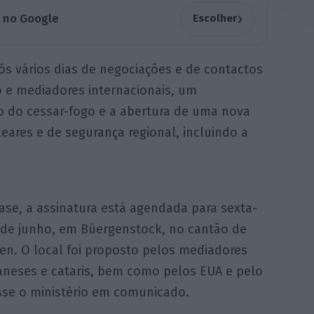
›
a no Google
Escolher
pós vários dias de negociações e de contactos
o e mediadores internacionais, um
 do cessar-fogo e a abertura de uma nova
eares e de segurança regional, incluindo a
ase, a assinatura está agendada para sexta-
9 de junho, em Büergenstock, no cantão de
en. O local foi proposto pelos mediadores
aneses e cataris, bem como pelos EUA e pelo
isse o ministério em comunicado.