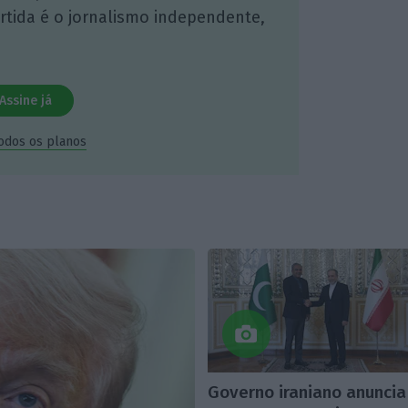
artida é o jornalismo independente,
Assine já
todos os planos
Governo iraniano anuncia