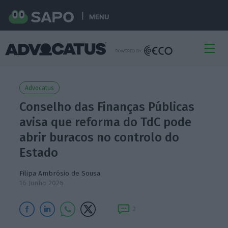
MENU
Advocatus
Conselho das Finanças Públicas
avisa que reforma do TdC pode
abrir buracos no controlo do
Estado
Filipa Ambrósio de Sousa
16 Junho 2026
2