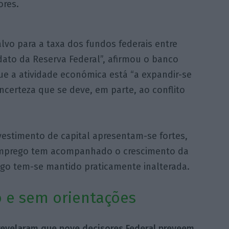
ores.
lvo para a taxa dos fundos federais entre
ato da Reserva Federal”, afirmou o banco
e a atividade económica está “a expandir-se
ncerteza que se deve, em parte, ao conflito
vestimento de capital apresentam-se fortes,
mprego tem acompanhado o crescimento da
ego tem-se mantido praticamente inalterada.
 e sem orientações
 revelaram que nove decisores Federal preveem