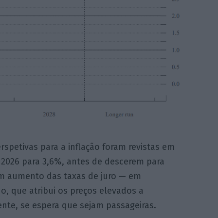
rspetivas para a inflação foram revistas em
e 2026 para 3,6%, antes de descerem para
um aumento das taxas de juro — em
 que atribui os preços elevados a
nte, se espera que sejam passageiras.