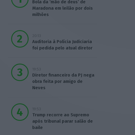
Bola da ‘mão de deus’ de
Maradona em leilão por dois
milhões
20:13
Auditoria à Polícia Judiciaria
foi pedida pelo atual diretor
19:53
Diretor financeiro da PJ nega
obra feita por amigo de
Neves
19:53
Trump recorre ao Supremo
após tribunal parar salão de
baile