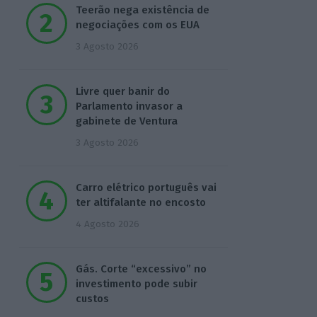
Teerão nega existência de
negociações com os EUA
3 Agosto 2026
Livre quer banir do
Parlamento invasor a
gabinete de Ventura
3 Agosto 2026
Carro elétrico português vai
ter altifalante no encosto
4 Agosto 2026
Gás. Corte “excessivo” no
investimento pode subir
custos