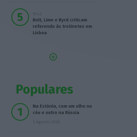
19:42
Bolt, Lime e Byrd criticam
referendo às trotinetes em
Lisboa
Populares
Na Estónia, com um olho no
céu e outro na Rússia
3 Agosto 2026