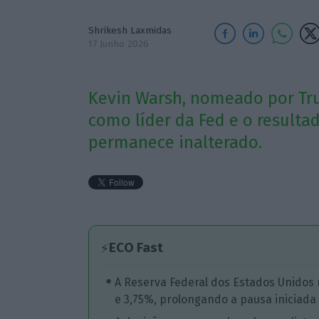
Shrikesh Laxmidas
17 Junho 2026
Kevin Warsh, nomeado por Tru
como líder da Fed e o resultad
permanece inalterado.
ECO Fast
⚡
A Reserva Federal dos Estados Unidos 
e 3,75%, prolongando a pausa iniciada 