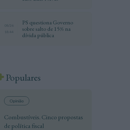
PS questiona Governo
08/26
sobre salto de 15% na
18:44
dívida pública
Populares
Opinião
Combustíveis. Cinco propostas
de política fiscal