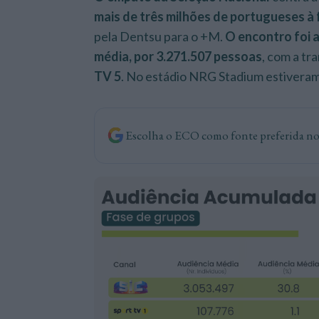
mais de três milhões de portugueses à 
pela Dentsu para o +M.
O encontro foi 
média, por 3.271.507 pessoas
, com a tr
TV 5
. No estádio NRG Stadium estiveram
Escolha o ECO como fonte preferida n