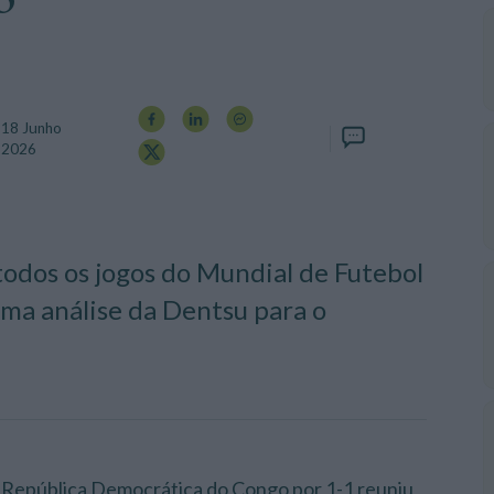
18 Junho
,
2026
odos os jogos do Mundial de Futebol
ma análise da Dentsu para o
 República Democrática do Congo por 1-1 reuniu