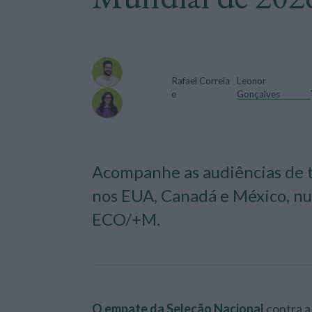
Rafael Correia
Leonor
e
Gonçalves
Acompanhe as audiências de t
nos EUA, Canadá e México, nu
ECO/+M.
O empate da Seleção Nacional
contra a