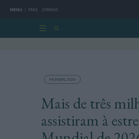
MENU
MAIL
JORNAIS
MUNDIAL 2026
Mais de três mil
assistiram à estr
Mundial de 202