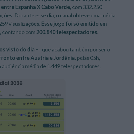
 entre Espanha X Cabo Verde
, com 332.250
zações. Durante esse dia, o canal obteve uma média
259 visualizações.
Esse jogo foi só emitido em
, contando com
200.
840 telespectadores.
os visto do dia –
– que acabou também por ser o
fronto entre Áustria e Jordânia
, pelas 05h,
 audiência média de 1.449 telespectadores.