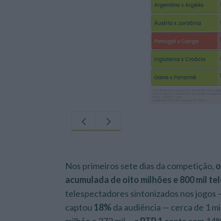
Nos primeiros sete dias da competição,
o
acumulada de oito milhões e 800 mil t
telespectadores sintonizados nos jogos —
captou
18%
da audiência — cerca de 1 mil