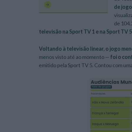
de jogo
visuali
de 104.
televisão na Sport TV 1 e na Sport TV
5
Voltando à televisão linear, o jogo men
menos visto até ao momento —
foi o con
emitido pela Sport TV 5. Contou com uma