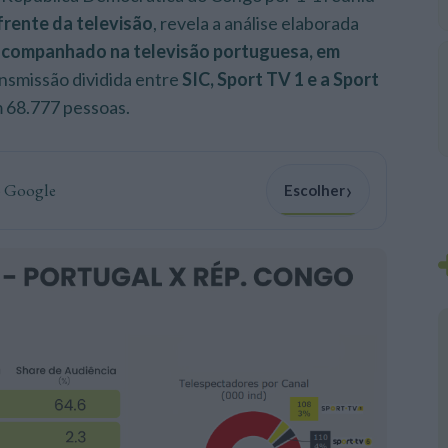
frente da televisão
, revela a análise elaborada
acompanhado na televisão portuguesa, em
ansmissão dividida entre
SIC, Sport TV 1 e a Sport
 68.777 pessoas.
›
o Google
Escolher