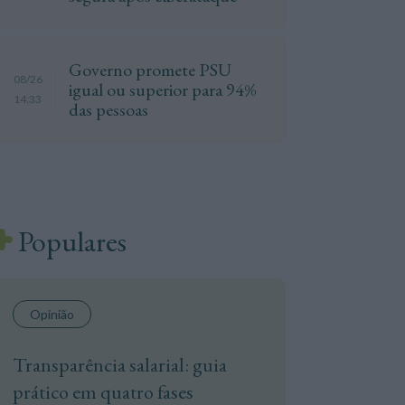
Governo promete PSU
08/26
igual ou superior para 94%
14:33
das pessoas
Populares
Opinião
Transparência salarial: guia
prático em quatro fases