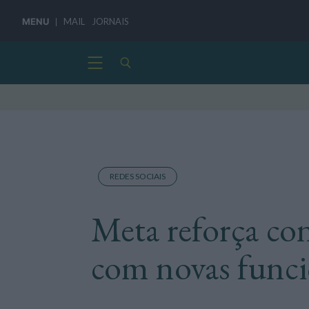
MENU
MAIL
JORNAIS
REDES SOCIAIS
Meta reforça con
com novas funci