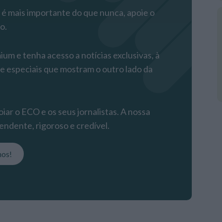
 mais importante do que nunca, apoie o
o.
m e tenha acesso a notícias exclusivas, à
 e especiais que mostram o outro lado da
iar o ECO e os seus jornalistas. A nossa
endente, rigoroso e credível.
nos!