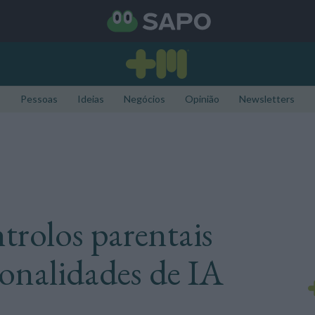
Pessoas
Ideias
Negócios
Opinião
Newsletters
trolos parentais
onalidades de IA