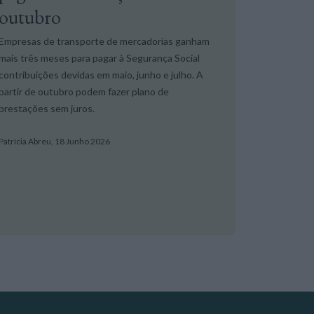
outubro
Empresas de transporte de mercadorias ganham
mais três meses para pagar à Segurança Social
contribuições devidas em maio, junho e julho. A
partir de outubro podem fazer plano de
prestações sem juros.
Patrícia Abreu,
18 Junho 2026