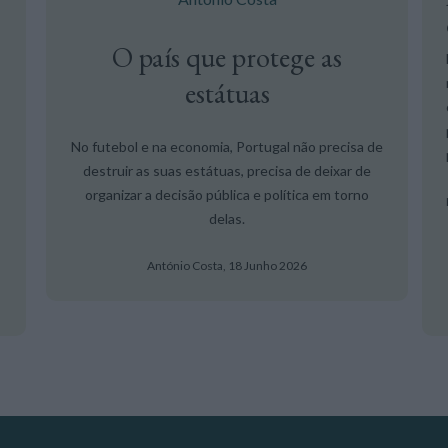
O país que protege as
estátuas
No futebol e na economia, Portugal não precisa de
destruir as suas estátuas, precisa de deixar de
organizar a decisão pública e política em torno
delas.
António Costa,
18 Junho 2026