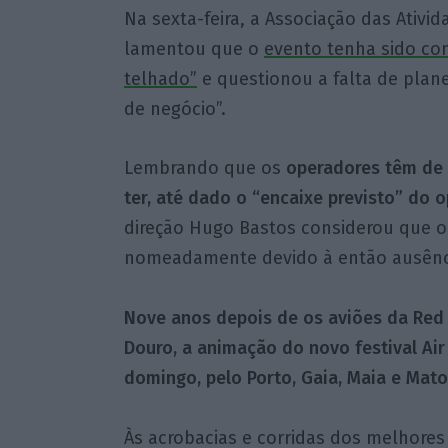
Na sexta-feira, a Associação das Ativi
lamentou que o
evento tenha sido co
telhado”
e questionou a falta de plan
de negócio”.
Lembrando que os
operadores têm de
ter, até dado o “encaixe previsto” do 
direção Hugo Bastos considerou que 
nomeadamente devido à então ausênci
Nove anos depois de os aviões da Red 
Douro, a animação do novo festival Air I
domingo, pelo Porto, Gaia, Maia e Mat
Às acrobacias e corridas dos melhores 