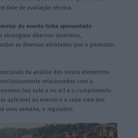
m fase de avaliação técnica.
omotor do evento tinha apresentado
e abrangiam diversos domínios,
 sobre as diversas atividades que o promotor
a conclusão da análise dos novos elementos
s exclusivamente relacionados com a
terceiros (no solo e no ar) e o cumprimento
r aplicável ao evento e a cada uma das
 há uma semana, o regulador.