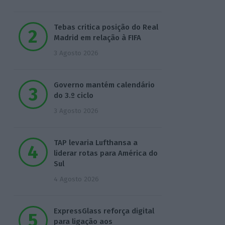
Tebas critica posição do Real
Madrid em relação à FIFA
3 Agosto 2026
Governo mantém calendário
do 3.º ciclo
3 Agosto 2026
TAP levaria Lufthansa a
liderar rotas para América do
Sul
4 Agosto 2026
ExpressGlass reforça digital
para ligação aos