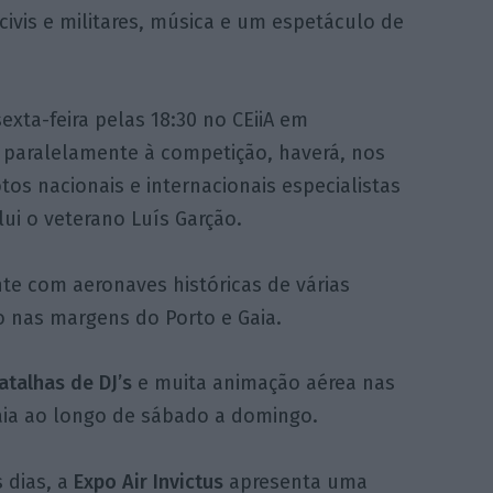
vis e militares, música e um espetáculo de
exta-feira pelas 18:30 no CEiiA em
 paralelamente à competição, haverá, nos
tos nacionais e internacionais especialistas
ui o veterano Luís Garção.
te com aeronaves históricas de várias
 nas margens do Porto e Gaia.
atalhas de DJ’s
e muita animação aérea nas
aia ao longo de sábado a domingo.
 dias, a
Expo Air Invictus
apresenta uma