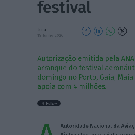
festival
Lusa
18 Junho 2026
Autorização emitida pela ANA
arranque do festival aeronáut
domingo no Porto, Gaia, Maia
apoia com 4 milhões.
Autoridade Nacional da Aviaçã