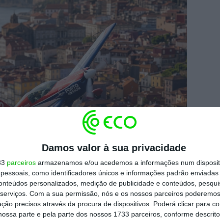
Damos valor à sua privacidade
33
parceiros
armazenamos e/ou acedemos a informações num dispositi
essoais, como identificadores únicos e informações padrão enviadas 
conteúdos personalizados, medição de publicidade e conteúdos, pesqui
serviços.
Com a sua permissão, nós e os nossos parceiros poderemos 
ção precisos através da procura de dispositivos. Poderá clicar para co
ossa parte e pela parte dos nossos 1733 parceiros, conforme descrit