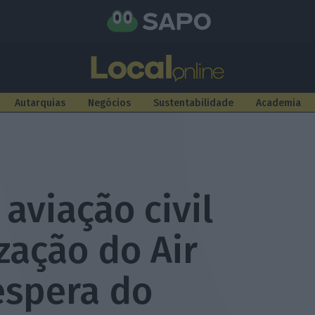
Autarquias
Negócios
Sustentabilidade
Academia
aviação civil
ização do Air
éspera do