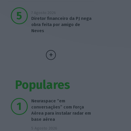
7 Agosto 2026
Diretor financeiro da PJ nega
obra feita por amigo de
Neves
Populares
Neuraspace “em
conversações” com Força
Aérea para instalar radar em
base aérea
5 Agosto 2026