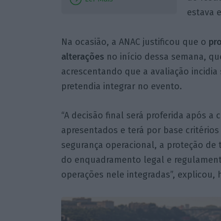
estava e
Na ocasião, a ANAC justificou que o
pr
alterações
no início dessa semana, qu
acrescentando que a avaliação incidia
pretendia integrar no evento.
“A decisão final será proferida após 
apresentados e terá por base critério
segurança operacional, a proteção de 
do enquadramento legal e regulamenta
operações nele integradas”, explicou,