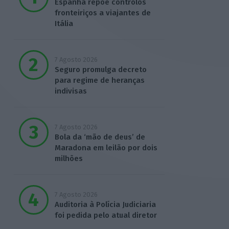
Espanha repõe controlos
fronteiriços a viajantes de
Itália
7 Agosto 2026
Seguro promulga decreto
para regime de heranças
indivisas
7 Agosto 2026
Bola da ‘mão de deus’ de
Maradona em leilão por dois
milhões
7 Agosto 2026
Auditoria à Polícia Judiciaria
foi pedida pelo atual diretor