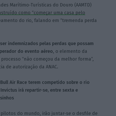
dades Marítimo-Turísticas do Douro (AAMTD)
nstruído como “começar uma casa pelo
eamento do rio, falando em “tremenda perda
 ser indemnizados pelas perdas que possam
operador do evento aéreo
, o elemento da
o processo “não começou da melhor forma”,
a de autorização da ANAC.
Bull Air Race terem competido sobre o rio
nvictus irá repartir-se, entre sexta e
osinhos
pilotos do mundo, irão juntar-se o desfile de