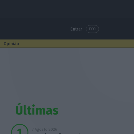
Entrar
ECO
Opinião
Últimas
7 Agosto 2026