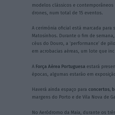
modelos clássicos e contemporâneos ci
drones, num total de 15 eventos.
A cerimónia oficial está marcada para s
Matosinhos. Durante o fim de semana,
céus do Douro, a ‘performance’ de pilo
em acrobacias aéreas, um lote que incl
A
Força Aérea Portuguesa
estará presen
épocas, algumas estarão em exposição
Haverá ainda espaço para
concertos, b
margens do Porto e de Vila Nova de G
No Aeródromo da Maia, durante os três