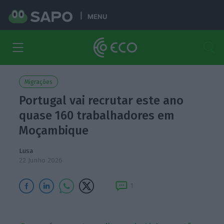
MENU
Migrações
Portugal vai recrutar este ano
quase 160 trabalhadores em
Moçambique
Lusa
22 Junho 2026
1