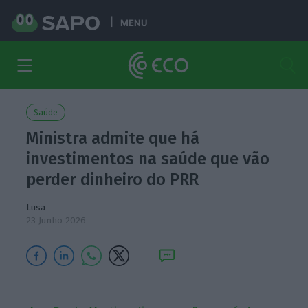
MENU
Saúde
Ministra admite que há
investimentos na saúde que vão
perder dinheiro do PRR
Lusa
23 Junho 2026